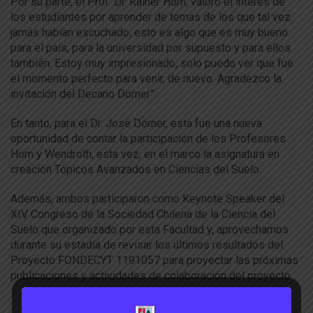
Por su parte, el Prof. Dr. Rainer Horn, valoró el interés de
los estudiantes por aprender de temas de los que tal vez
jamás habían escuchado, esto es algo que es muy bueno
para el país, para la universidad por supuesto y para ellos
también. Estoy muy impresionado, solo puedo ver que fue
el momento perfecto para venir, de nuevo. Agradezco la
invitación del Decano Dörner”.
En tanto, para el Dr. José Dörner, esta fue una nueva
oportunidad de contar la participación de los Profesores
Horn y Wendroth, esta vez, en el marco la asignatura en
creación Tópicos Avanzados en Ciencias del Suelo.
Además, ambos participaron como Keynote Speaker del
XIV Congreso de la Sociedad Chilena de la Ciencia del
Suelo que organizado por esta Facultad y, aprovechamos
durante su estadía de revisar los últimos resultados del
Proyecto FONDECYT 1191057 para proyectar las próximas
publicaciones y actividades de colaboración del proyecto.