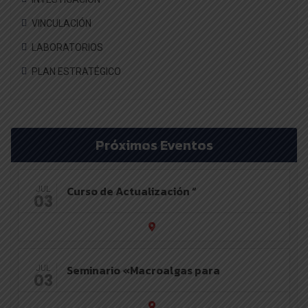
VINCULACIÓN
LABORATORIOS
PLAN ESTRATÉGICO
Próximos Eventos
Curso de Actualización “
JUL
03
Seminario «Macroalgas para
JUL
03