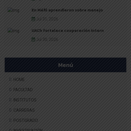
En Máfil aprendieron sobre manejo
Jul 31, 2026
UACh fortalece cooperación intern
Jul 30, 2026
Menú
HOME
FACULTAD
INSTITUTOS
CARRERAS
POSTGRADO
INVESTIGACIÓN