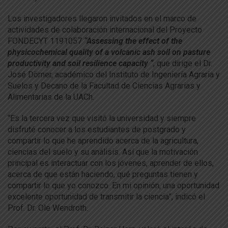
Los investigadores llegaron invitados en el marco de
actividades de colaboración internacional del Proyecto
FONDECYT 1191057
“Assessing the effect of the
physicochemical quality of a volcanic ash soil on pasture
productivity and soil resilience capacity “
, que dirige el Dr.
José Dörner, académico del Instituto de Ingeniería Agraria y
Suelos y Decano de la Facultad de Ciencias Agrarias y
Alimentarias de la UACh.
“Es la tercera vez que visitó la universidad y siempre
disfruté conocer a los estudiantes de postgrado y
compartir lo que he aprendido acerca de la agricultura,
ciencias del suelo y su análisis. Así que la motivación
principal es interactuar con los jóvenes, aprender de ellos,
acerca de que están haciendo, qué preguntas tienen y
compartir lo que yo conozco. En mi opinión, una oportunidad
excelente oportunidad de transmitir la ciencia”, indicó el
Prof. Dr. Ole Wendroth.