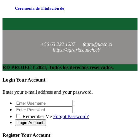
Ceremonia de Titulación de
+56 63 222 1237
fagro@uach.cl
https://agrarias.uach.cl/
RD PROJECT 2021, Todos los derechos reservados.
Login Your Account
Enter your e-mail address and your password.
Remember Me
Forgot Password?
Register Your Account