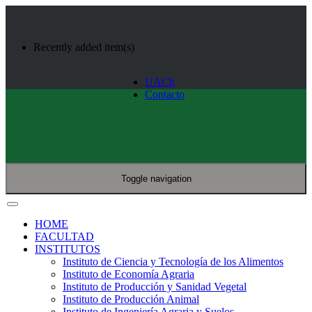
Recently added item(s)
UACh
Contacto
Toggle navigation
HOME
FACULTAD
INSTITUTOS
Instituto de Ciencia y Tecnología de los Alimentos
Instituto de Economía Agraria
Instituto de Producción y Sanidad Vegetal
Instituto de Producción Animal
Instituto de Ingeniería Agraria y Suelos