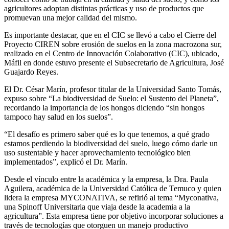
agricultores adoptan distintas prácticas y uso de productos que
promuevan una mejor calidad del mismo.
Es importante destacar, que en el CIC se llevó a cabo el Cierre del
Proyecto CIREN sobre erosión de suelos en la zona macrozona sur,
realizado en el Centro de Innovación Colaborativo (CIC), ubicado,
Máfil en donde estuvo presente el Subsecretario de Agricultura, José
Guajardo Reyes.
El Dr. César Marín, profesor titular de la Universidad Santo Tomás,
expuso sobre “La biodiversidad de Suelo: el Sustento del Planeta”,
recordando la importancia de los hongos diciendo “sin hongos
tampoco hay salud en los suelos”.
“El desafío es primero saber qué es lo que tenemos, a qué grado
estamos perdiendo la biodiversidad del suelo, luego cómo darle un
uso sustentable y hacer aprovechamiento tecnológico bien
implementados”, explicó el Dr. Marín.
Desde el vínculo entre la académica y la empresa, la Dra. Paula
Aguilera, académica de la Universidad Católica de Temuco y quien
lidera la empresa MYCONATIVA, se refirió al tema “Myconativa,
una Spinoff Universitaria que viaja desde la academia a la
agricultura”. Esta empresa tiene por objetivo incorporar soluciones a
través de tecnologías que otorguen un manejo productivo