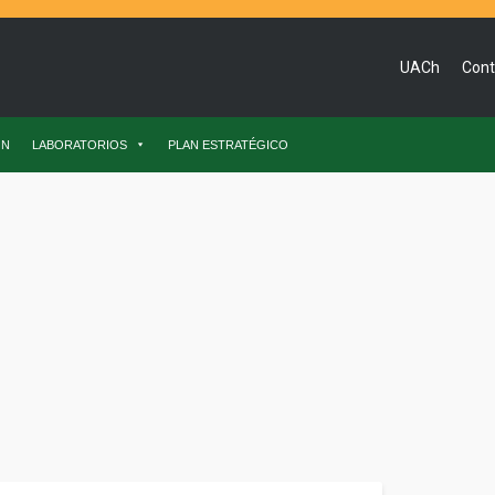
UACh
Cont
ÓN
LABORATORIOS
PLAN ESTRATÉGICO