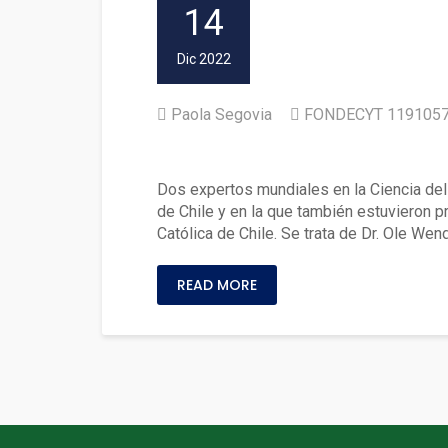
14
Dic 2022
Paola Segovia
FONDECYT 119105
Especialistas mundiales dict
Dos expertos mundiales en la Ciencia del
de Chile y en la que también estuvieron 
Católica de Chile. Se trata de Dr. Ole We
READ MORE