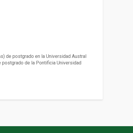
 en ciencia del suelo
s) de postgrado en la Universidad Austral
 postgrado de la Pontificia Universidad