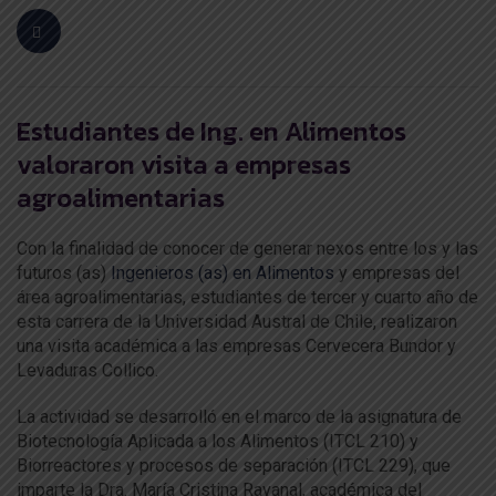
Estudiantes de Ing. en Alimentos
valoraron visita a empresas
agroalimentarias
Con la finalidad de conocer de generar nexos entre los y las
futuros (as)
Ingenieros (as) en Alimentos
y empresas del
área agroalimentarias, estudiantes de tercer y cuarto año de
esta carrera de la Universidad Austral de Chile, realizaron
una visita académica a las empresas Cervecera Bundor y
Levaduras Collico.
La actividad se desarrolló en el marco de la asignatura de
Biotecnología Aplicada a los Alimentos (ITCL 210) y
Biorreactores y procesos de separación (ITCL 229), que
imparte la Dra. María Cristina Ravanal, académica del