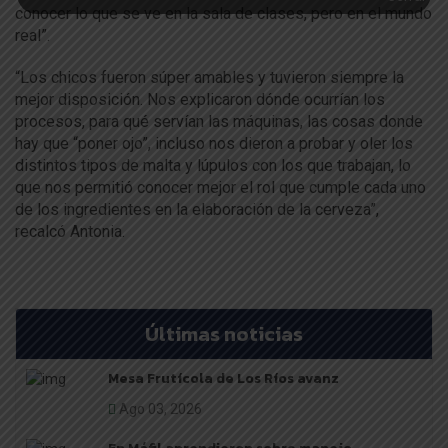
conocer lo que se ve en la sala de clases, pero en el mundo
real”.
“Los chicos fueron súper amables y tuvieron siempre la
mejor disposición. Nos explicaron dónde ocurrían los
procesos, para qué servían las máquinas, las cosas donde
hay que “poner ojo”, incluso nos dieron a probar y oler los
distintos tipos de malta y lúpulos con los que trabajan, lo
que nos permitió conocer mejor el rol que cumple cada uno
de los ingredientes en la elaboración de la cerveza”,
recalcó Antonia.
Últimas noticias
Mesa Frutícola de Los Ríos avanz
Ago 03, 2026