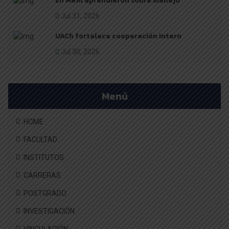
En Máfil aprendieron sobre manejo
Jul 31, 2026
UACh fortalece cooperación intern
Jul 30, 2026
Menú
HOME
FACULTAD
INSTITUTOS
CARRERAS
POSTGRADO
INVESTIGACIÓN