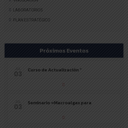
VINCULACIÓN
LABORATORIOS
PLAN ESTRATÉGICO
Próximos Eventos
Curso de Actualización “
JUL
03
Seminario «Macroalgas para
JUL
03