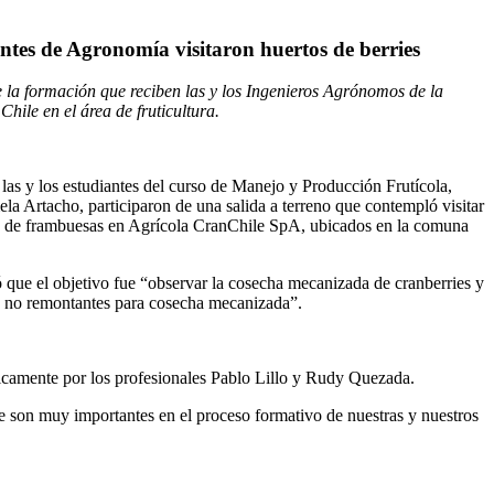
ntes de Agronomía visitaron huertos de berries
e la formación que reciben las y los Ingenieros Agrónomos de la
hile en el área de fruticultura.
s y los estudiantes del curso de Manejo y Producción Frutícola,
ela Artacho, participaron de una salida a terreno que contempló visitar
 y de frambuesas en Agrícola CranChile SpA, ubicados en la comuna
 que el objetivo fue “observar la cosecha mecanizada de cranberries y
vas no remontantes para cosecha mecanizada”.
icamente por los profesionales Pablo Lillo y Rudy Quezada.
 son muy importantes en el proceso formativo de nuestras y nuestros