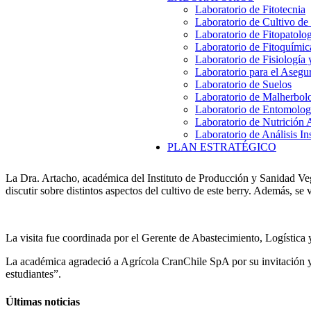
Laboratorio de Fitotecnia
Laboratorio de Cultivo de
Laboratorio de Fitopatolo
Laboratorio de Fitoquímic
Laboratorio de Fisiología
Laboratorio para el Aseg
Laboratorio de Suelos
Laboratorio de Malherbol
Laboratorio de Entomolog
Laboratorio de Nutrición 
Laboratorio de Análisis In
PLAN ESTRATÉGICO
La Dra. Artacho, académica del Instituto de Producción y Sanidad Veg
discutir sobre distintos aspectos del cultivo de este berry. Además, 
La visita fue coordinada por el Gerente de Abastecimiento, Logístic
La académica agradeció a Agrícola CranChile SpA por su invitación y
estudiantes”.
Últimas noticias