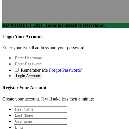
RD PROJECT 2021, Todos los derechos reservados.
Login Your Account
Enter your e-mail address and your password.
Remember Me
Forgot Password?
Register Your Account
Create your account. It will take less then a minute