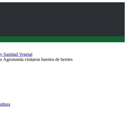
 y Sanidad Vegetal
e Agronomía visitaron huertos de berries
cultura