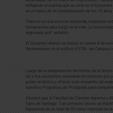
reflejando el espíritu que se vivió en el Encuentr
en el marco de la conmemoración de los 70 años d
“Para mí es una emoción tremenda, realmente esto
herramientas para surgir en la vida. La Universid
regresado acá”, enfatizó.
El Encuentro Alumni se realizó el vienes 8 de nov
Westermeyer, en el edificio ICYTAL del Campus Is
Luego de la interpretación del Himno de la Univer
las y los asistentes, realizando un recorrido por 
poder recibirlos y ofrecer este encuentro de exa
nuestros Programas de Postgrado para compartir 
Destacó que la Facultad de Ciencias Agrarias y Ali
fuera de Santiago. “Las primeras clases se impar
Agronomía de un total de 30 como matrícula de la