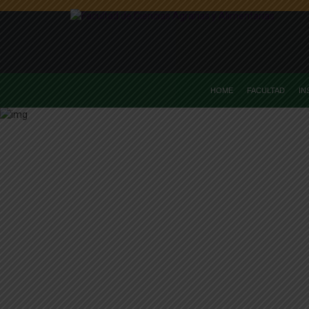
HOME
FACULTAD
IN
Home
Alu