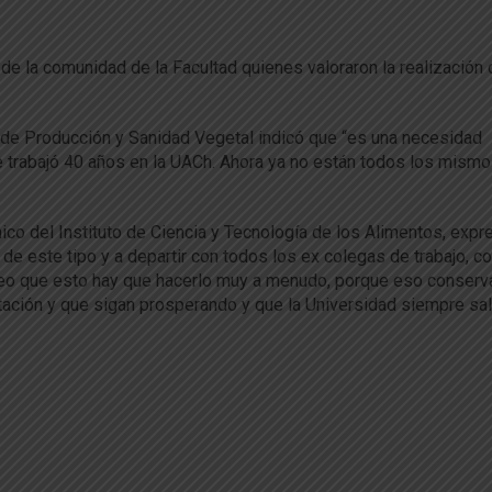
de la comunidad de la Facultad quienes valoraron la realización
o de Producción y Sanidad Vegetal indicó que “es una necesidad
e trabajó 40 años en la UACh. Ahora ya no están todos los mism
ico del Instituto de Ciencia y Tecnología de los Alimentos, exp
de este tipo y a departir con todos los ex colegas de trabajo, c
eo que esto hay que hacerlo muy a menudo, porque eso conserva
tación y que sigan prosperando y que la Universidad siempre sa