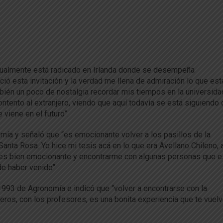
actualmente está radicado en Irlanda donde se desempeña
ió esta invitación y la verdad me llena de admiración lo que est
mbién un poco de nostalgia recordar mis tiempos en la universida
tento al extranjero, viendo que aquí todavía se está siguiendo 
viene en el futuro”.
mía y señaló que “es emocionante volver a los pasillos de la
Santa Rosa. Yo hice mi tesis acá en lo que era Avellano Chileno, 
os es bien emocionante y encontrarme con algunas personas que 
e haber venido”.
1993 de Agronomía e indicó que “volver a encontrarse con la
ros, con los profesores, es una bonita experiencia que te vuelv