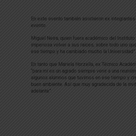
En este evento también asistieron ex integrantes 
evento.
Miguel Neira, quien fuera académico del Institut
imperiosa volver a sus raíces, sobre todo uno qu
ese tiempo y ha cambiado mucho la Universidad”.
En tanto que Mariela Horzella, ex Técnico Académ
“para mí es un agrado siempre venir a una reunión 
algunos alumnos que tuvimos en ese tiempo y cr
buen ambiente. Así que muy agradecida de la invi
adelante”.