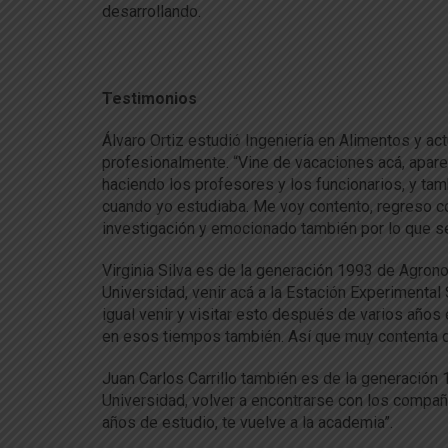
desarrollando.
Testimonios
Álvaro Ortiz estudió Ingeniería en Alimentos y 
profesionalmente. “Vine de vacaciones acá, aparec
haciendo los profesores y los funcionarios, y ta
cuando yo estudiaba. Me voy contento, regreso con
investigación y emocionado también por lo que se 
Virginia Silva es de la generación 1993 de Agrono
Universidad, venir acá a la Estación Experimental 
igual venir y visitar esto después de varios añ
en esos tiempos también. Así que muy contenta d
Juan Carlos Carrillo también es de la generación 
Universidad, volver a encontrarse con los compañe
años de estudio, te vuelve a la academia”.