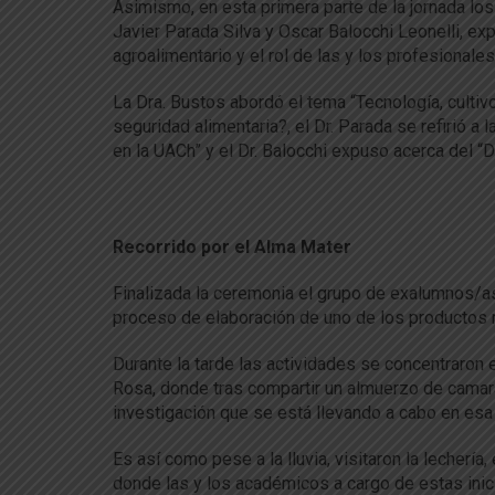
Asimismo, en esta primera parte de la jornada lo
Javier Parada Silva y Oscar Balocchi Leonelli, e
agroalimentario y el rol de las y los profesional
La Dra. Bustos abordó el tema “Tecnología, culti
seguridad alimentaria?, el Dr. Parada se refirió a 
en la UACh” y el Dr. Balocchi expuso acerca del “D
Recorrido por el Alma Mater
Finalizada la ceremonia el grupo de exalumnos/as
proceso de elaboración de uno de los productos m
Durante la tarde las actividades se concentraron 
Rosa, donde tras compartir un almuerzo de camara
investigación que se está llevando a cabo en esa
Es así como pese a la lluvia, visitaron la lecher
donde las y los académicos a cargo de estas inici