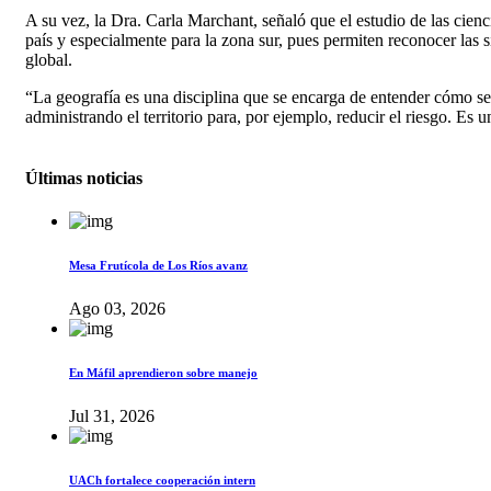
A su vez, la Dra. Carla Marchant, señaló que el estudio de las cien
país y especialmente para la zona sur, pues permiten reconocer las s
global.
“La geografía es una disciplina que se encarga de entender cómo se
administrando el territorio para, por ejemplo, reducir el riesgo. Es
Últimas noticias
Mesa Frutícola de Los Ríos avanz
Ago 03, 2026
En Máfil aprendieron sobre manejo
Jul 31, 2026
UACh fortalece cooperación intern