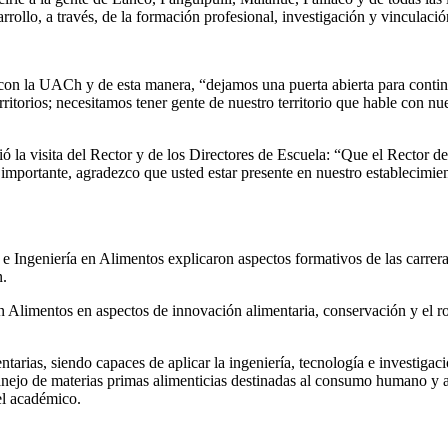
arrollo, a través, de la formación profesional, investigación y vinculaci
s con la UACh y de esta manera, “dejamos una puerta abierta para conti
itorios; necesitamos tener gente de nuestro territorio que hable con nues
ió la visita del Rector y de los Directores de Escuela: “Que el Rector d
 importante, agradezco que usted estar presente en nuestro establecimien
a e Ingeniería en Alimentos explicaron aspectos formativos de las carre
n.
en Alimentos en aspectos de innovación alimentaria, conservación y el r
tarias, siendo capaces de aplicar la ingeniería, tecnología e investiga
anejo de materias primas alimenticias destinadas al consumo humano y 
el académico.