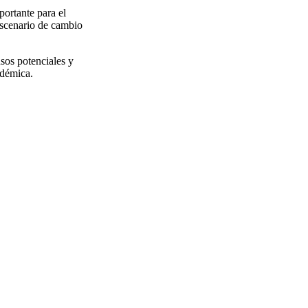
portante para el
 escenario de cambio
sos potenciales y
adémica.