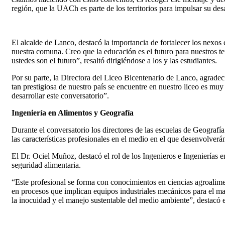
región, que la UACh es parte de los territorios para impulsar su des
El alcalde de Lanco, destacó la importancia de fortalecer los nexo
nuestra comuna. Creo que la educación es el futuro para nuestros terr
ustedes son el futuro”, resaltó dirigiéndose a los y las estudiantes.
Por su parte, la Directora del Liceo Bicentenario de Lanco, agradec
tan prestigiosa de nuestro país se encuentre en nuestro liceo es muy
desarrollar este conversatorio”.
Ingeniería en Alimentos y Geografía
Durante el conversatorio los directores de las escuelas de Geografí
las características profesionales en el medio en el que desenvolverá
El Dr. Ociel Muñoz, destacó el rol de los Ingenieros e Ingenierías 
seguridad alimentaria.
“Este profesional se forma con conocimientos en ciencias agroalimen
en procesos que implican equipos industriales mecánicos para el m
la inocuidad y el manejo sustentable del medio ambiente”, destacó 