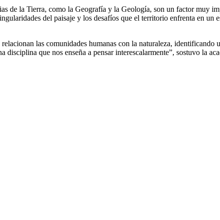
cias de la Tierra, como la Geografía y la Geología, son un factor muy im
ingularidades del paisaje y los desafíos que el territorio enfrenta en un
 relacionan las comunidades humanas con la naturaleza, identificando u
 una disciplina que nos enseña a pensar interescalarmente”, sostuvo la ac