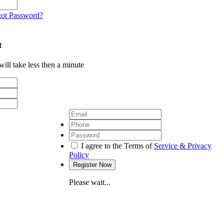
got Password?
t
will take less then a minute
I agree to the Terms of
Service & Privacy
Policy
Please wait...