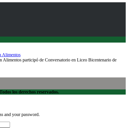
en Alimentos
en Alimentos participó de Conversatorio en Liceo Bicentenario de
dos los derechos reservados.
ess and your password.