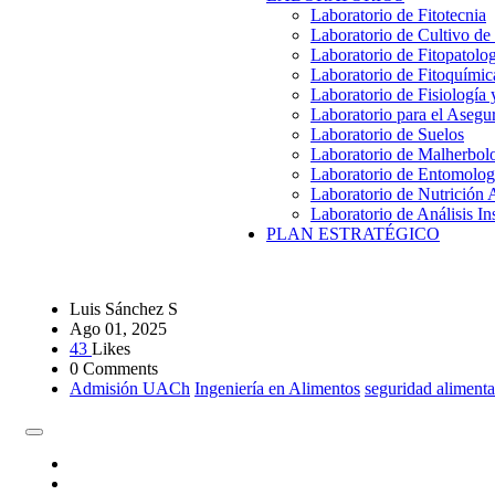
Laboratorio de Fitotecnia
Laboratorio de Cultivo de
Laboratorio de Fitopatolo
Laboratorio de Fitoquímic
Laboratorio de Fisiología
Laboratorio para el Aseg
Laboratorio de Suelos
Laboratorio de Malherbol
Laboratorio de Entomolog
Laboratorio de Nutrición 
Laboratorio de Análisis In
PLAN ESTRATÉGICO
Luis Sánchez S
Ago 01, 2025
43
Likes
0 Comments
Admisión UACh
Ingeniería en Alimentos
seguridad alimenta