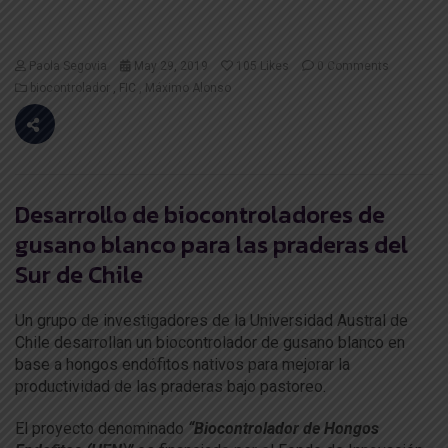
Paola Segovia
May 29, 2019
105
Likes
0 Comments
biocontrolador
FIC
Máximo Alonso
Desarrollo de biocontroladores de
gusano blanco para las praderas del
Sur de Chile
Un grupo de investigadores de la Universidad Austral de
Chile desarrollan un biocontrolador de gusano blanco en
base a hongos endófitos nativos para mejorar la
productividad de las praderas bajo pastoreo.
El proyecto denominado
“Biocontrolador de Hongos