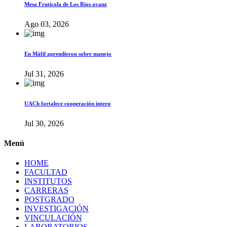
Mesa Frutícola de Los Ríos avanz
Ago 03, 2026
En Máfil aprendieron sobre manejo
Jul 31, 2026
UACh fortalece cooperación intern
Jul 30, 2026
Menú
HOME
FACULTAD
INSTITUTOS
CARRERAS
POSTGRADO
INVESTIGACIÓN
VINCULACIÓN
LABORATORIOS