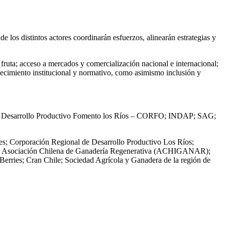
e los distintos actores coordinarán esfuerzos, alinearán estrategias y
a fruta; acceso a mercados y comercialización nacional e internacional;
alecimiento institucional y normativo, como asimismo inclusión y
Comité Desarrollo Productivo Fomento los Ríos – CORFO; INDAP; SAG;
ales; Corporación Regional de Desarrollo Productivo Los Ríos;
s); Asociación Chilena de Ganadería Regenerativa (ACHIGANAR);
rries; Cran Chile; Sociedad Agrícola y Ganadera de la región de