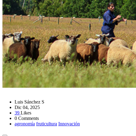
Luis Sánchez S
Dic 04, 2025
39
Likes
0 Comments
agronomía
fruticultura
Innovación