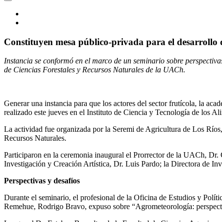
Constituyen mesa público-privada para el desarrollo d
Instancia se conformó en el marco de un seminario sobre perspectiva
de Ciencias Forestales y Recursos Naturales de la UACh.
Generar una instancia para que los actores del sector frutícola, la acad
realizado este jueves en el Instituto de Ciencia y Tecnología de los
La actividad fue organizada por la Seremi de Agricultura de Los Ríos
Recursos Naturales.
Participaron en la ceremonia inaugural el Prorrector de la UACh, Dr.
Investigación y Creación Artística, Dr. Luis Pardo; la Directora de In
Perspectivas y desafíos
Durante el seminario, el profesional de la Oficina de Estudios y Pol
Remehue, Rodrigo Bravo, expuso sobre “Agrometeorología: perspectiva