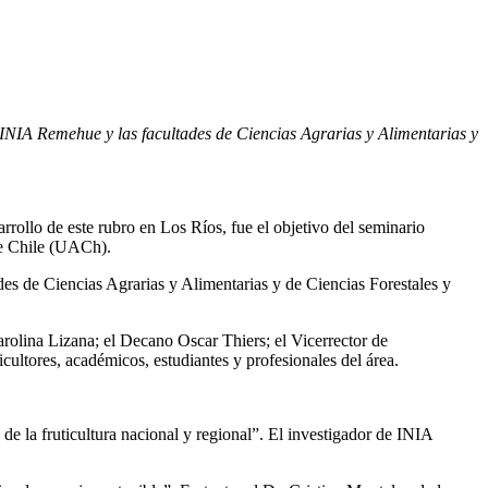
 INIA Remehue y las facultades de Ciencias Agrarias y Alimentarias y
sarrollo de este rubro en Los Ríos, fue el objetivo del seminario
de Chile (UACh).
es de Ciencias Agrarias y Alimentarias y de Ciencias Forestales y
rolina Lizana; el Decano Oscar Thiers; el Vicerrector de
cultores, académicos, estudiantes y profesionales del área.
e la fruticultura nacional y regional”. El investigador de INIA