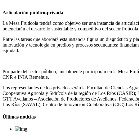
Articulación público-privada
La Mesa Frutícola tendrá como objetivo ser una instancia de articulació
potenciarán el desarrollo sustentable y competitivo del sector frutícol
Entre las tareas que abordará esta instancia figura un diagnóstico y pl
innovación y tecnología en predios y procesos secundarios; financiami
equidad.
Por parte del sector público, inicialmente participarán en la Mesa
CNR e INIA Remehue.
Los representantes de los privados serán la Facultad de Ciencias Agr
Cooperativa Agrícola y Sidrícola de la región de Los Ríos (CASI
GTT Avellanos – Asociación de Productores de Avellanos; Federació
Los Ríos (SAVAL); Centro de Innovación Colaborativa (CIC) Los Rí
Últimas noticias