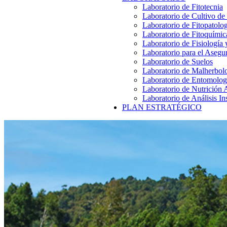
Laboratorio de Fitotecnia
Laboratorio de Cultivo de
Laboratorio de Fitopatolo
Laboratorio de Fitoquímic
Laboratorio de Fisiología
Laboratorio para el Aseg
Laboratorio de Suelos
Laboratorio de Malherbol
Laboratorio de Entomolog
Laboratorio de Nutrición 
Laboratorio de Análisis In
PLAN ESTRATÉGICO