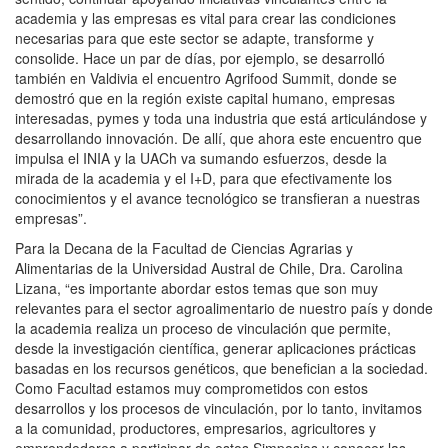
academia y las empresas es vital para crear las condiciones
necesarias para que este sector se adapte, transforme y
consolide. Hace un par de días, por ejemplo, se desarrolló
también en Valdivia el encuentro Agrifood Summit, donde se
demostró que en la región existe capital humano, empresas
interesadas, pymes y toda una industria que está articulándose y
desarrollando innovación. De allí, que ahora este encuentro que
impulsa el INIA y la UACh va sumando esfuerzos, desde la
mirada de la academia y el I+D, para que efectivamente los
conocimientos y el avance tecnológico se transfieran a nuestras
empresas”.
Para la Decana de la Facultad de Ciencias Agrarias y
Alimentarias de la Universidad Austral de Chile, Dra. Carolina
Lizana, “es importante abordar estos temas que son muy
relevantes para el sector agroalimentario de nuestro país y donde
la academia realiza un proceso de vinculación que permite,
desde la investigación científica, generar aplicaciones prácticas
basadas en los recursos genéticos, que benefician a la sociedad.
Como Facultad estamos muy comprometidos con estos
desarrollos y los procesos de vinculación, por lo tanto, invitamos
a la comunidad, productores, empresarios, agricultores y