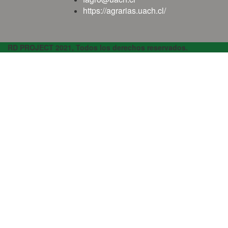
https://agrarias.uach.cl/
RD PROJECT 2021, Todos los derechos reservados.