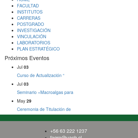
FACULTAD
INSTITUTOS
CARRERAS
POSTGRADO
INVESTIGACIÓN
VINCULACIÓN
LABORATORIOS
PLAN ESTRATÉGICO
Próximos Eventos
Jul
03
Curso de Actualización “
Jul
03
Seminario «Macroalgas para
May
29
Ceremonia de Titulación de
+56 63 222 1237
fagro@uach.cl