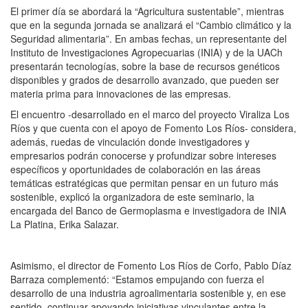
El primer día se abordará la “Agricultura sustentable”, mientras
que en la segunda jornada se analizará el “Cambio climático y la
Seguridad alimentaria”. En ambas fechas, un representante del
Instituto de Investigaciones Agropecuarias (INIA) y de la UACh
presentarán tecnologías, sobre la base de recursos genéticos
disponibles y grados de desarrollo avanzado, que pueden ser
materia prima para innovaciones de las empresas.
El encuentro -desarrollado en el marco del proyecto Viraliza Los
Ríos y que cuenta con el apoyo de Fomento Los Ríos- considera,
además, ruedas de vinculación donde investigadores y
empresarios podrán conocerse y profundizar sobre intereses
específicos y oportunidades de colaboración en las áreas
temáticas estratégicas que permitan pensar en un futuro más
sostenible, explicó la organizadora de este seminario, la
encargada del Banco de Germoplasma e investigadora de INIA
La Platina, Erika Salazar.
Asimismo, el director de Fomento Los Ríos de Corfo, Pablo Díaz
Barraza complementó: “Estamos empujando con fuerza el
desarrollo de una industria agroalimentaria sostenible y, en ese
sentido, continuar apoyando iniciativas vinculantes entre la