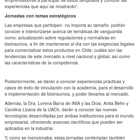
emprendedores a participar de estos Simposios y conocer las
experiencias que aquí se mostrarán”.
Jornadas con temas estratégicos
Las empresas que participen -no importa su tamaño- podrán
conocer e interiorizarse acerca de temáticas de vanguardia
como: actualización sobre regulaciones y normativas en
bioinsumos, a fin de mantenerse al día con las exigencias legales
para comercializar estos productos en Chile; cuáles son las
tendencias de este mercado a nivel nacional y global, así como
las características de la competencia.
Posteriormente, se darán a conocer experiencias prácticas y
casos de éxito de vinculación con la academia, para el desarrollo
e implementación de bioinsumos, y poder llevarlos al mercado.
Además, la Dra. Lorena Barra de INIA y las Dras. Anita Behn y
Carolina Lizana de la UACh, darán a conocer las nuevas
tecnologías desarrolladas por ambas instituciones para el mundo
empresarial, ofreciendo avances científicos que pueden ser
aplicados en la industria.
Y, como se mencionaba, estas jornadas contemplan también