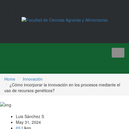
Toggl
naviga
Home
Innovación
¿Cómo incorporar la innovación en los procesos mediante el
uso de recursos genéticos?
Luis Sánchez S
May 31, 2024
69
Likes