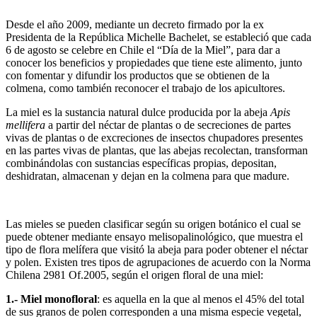
Desde el año 2009, mediante un decreto firmado por la ex
Presidenta de la República Michelle Bachelet, se estableció que cada
6 de agosto se celebre en Chile el “Día de la Miel”, para dar a
conocer los beneficios y propiedades que tiene este alimento, junto
con fomentar y difundir los productos que se obtienen de la
colmena, como también reconocer el trabajo de los apicultores.
La miel es la sustancia natural dulce producida por la abeja
Apis
mellifera
a partir del néctar de plantas o de secreciones de partes
vivas de plantas o de excreciones de insectos chupadores presentes
en las partes vivas de plantas, que las abejas recolectan, transforman
combinándolas con sustancias específicas propias, depositan,
deshidratan, almacenan y dejan en la colmena para que madure.
Las mieles se pueden clasificar según su origen botánico el cual se
puede obtener mediante ensayo melisopalinológico, que muestra el
tipo de flora melífera que visitó la abeja para poder obtener el néctar
y polen. Existen tres tipos de agrupaciones de acuerdo con la Norma
Chilena 2981 Of.2005, según el origen floral de una miel:
1.- Miel monofloral
: es aquella en la que al menos el 45% del total
de sus granos de polen corresponden a una misma especie vegetal,