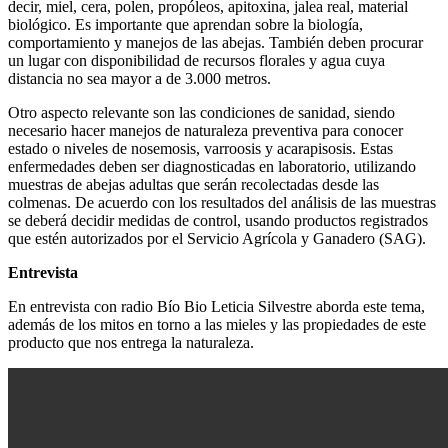
decir, miel, cera, polen, propóleos, apitoxina, jalea real, material
biológico. Es importante que aprendan sobre la biología,
comportamiento y manejos de las abejas. También deben procurar
un lugar con disponibilidad de recursos florales y agua cuya
distancia no sea mayor a de 3.000 metros.
Otro aspecto relevante son las condiciones de sanidad, siendo
necesario hacer manejos de naturaleza preventiva para conocer
estado o niveles de nosemosis, varroosis y acarapisosis. Estas
enfermedades deben ser diagnosticadas en laboratorio, utilizando
muestras de abejas adultas que serán recolectadas desde las
colmenas. De acuerdo con los resultados del análisis de las muestras
se deberá decidir medidas de control, usando productos registrados
que estén autorizados por el Servicio Agrícola y Ganadero (SAG).
Entrevista
En entrevista con radio Bío Bio Leticia Silvestre aborda este tema,
además de los mitos en torno a las mieles y las propiedades de este
producto que nos entrega la naturaleza.