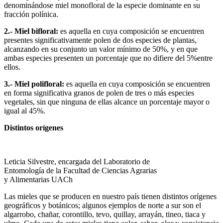
denominándose miel monofloral de la especie dominante en su
fracción polínica.
2.- Miel bifloral:
es aquella en cuya composición se encuentren
presentes significativamente polen de dos especies de plantas,
alcanzando en su conjunto un valor mínimo de 50%, y en que
ambas especies presenten un porcentaje que no difiere del 5%entre
ellos.
3.- Miel polifloral:
es aquella en cuya composición se encuentren
en forma significativa granos de polen de tres o más especies
vegetales, sin que ninguna de ellas alcance un porcentaje mayor o
igual al 45%.
Distintos orígenes
Leticia Silvestre, encargada del Laboratorio de
Entomología de la Facultad de Ciencias Agrarias
y Alimentarias UACh
Las mieles que se producen en nuestro país tienen distintos orígenes
geográficos y botánicos; algunos ejemplos de norte a sur son el
algarrobo, chañar, corontillo, tevo, quillay, arrayán, tineo, tiaca y