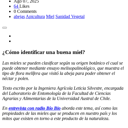
Ago 07, 2025
64
Likes
0 Comments
abejas
Apicultura
Miel
Sanidad Vegetal
¿Cómo identificar una buena miel?
Las mieles se pueden clasificar según su origen botánico el cual se
puede obtener mediante ensayo melisopalinológico, que muestra el
tipo de flora melífera que visitó la abeja para poder obtener el
néctar y polen.
Texto escrito por la Ingeniera Agrícola Leticia Silvestre, encargada
del Laboratorio de Entomología de la Facultad de Ciencias
Agrarias y Alimentarias de la Universidad Austral de Chile.
En
entrevista con radio Bío Bio
aborda este tema, así como las
propiedades de las mieles que se producen en nuestro país y los
mitos que existen en torno a este producto de la naturaleza.