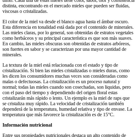
ulmo. Cada una de estas mieles tiene color, sabor, olor y consistencia
distinta, encontrando en el mercado mieles que pueden ser fluidas,
viscosas o cristalizadas.
El color de la miel va desde el blanco agua hasta el ámbar oscuro.
Esta diferencia en tonalidad está dada por el contenido de minerales.
Las mieles claras, por lo general, son obtenidas de estratos vegetales
como herbáceos y su principal característica es que son más suaves.
En cambio, las mieles obscuras son obtenidas de estratos arbóreos,
son fuertes en sabor y se caracterizan por una mayor cantidad de
minerales.
La textura de la miel está relacionada con el estado y tipo de
cristalización. Si bien las mieles cristalizadas o mieles duras, como
les dicen los consumidores muchas veces son consideradas como
malas o defectuosas. La cristalización es un proceso natural y
normal; todas las mieles cuando son cosechadas, son liquidas, pero
con el paso del tiempo y dependiendo del origen floral estas
cristalizarán más rápido o lento. Un ejemplo es la miel de raps que
se cristaliza muy rápido. La velocidad de cristalización también
dependerá de la temperatura, humedad relativa y tipo de envase. La
temperatura que más favorece la cristalización es de 15°C.
Información nutricional
Entre sus propiedades nutricionales destaca un alto contenido de