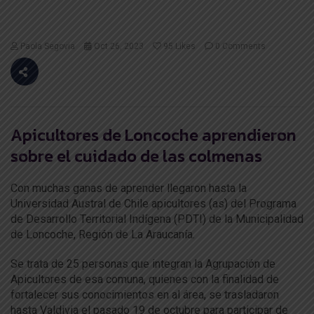
Paola Segovia
Oct 26, 2023
95
Likes
0 Comments
Apicultores de Loncoche aprendieron
sobre el cuidado de las colmenas
Con muchas ganas de aprender llegaron hasta la
Universidad Austral de Chile apicultores (as) del Programa
de Desarrollo Territorial Indígena (PDTI) de la Municipalidad
de Loncoche, Región de La Araucanía.
Se trata de 25 personas que integran la Agrupación de
Apicultores de esa comuna, quienes con la finalidad de
fortalecer sus conocimientos en al área, se trasladaron
hasta Valdivia el pasado 19 de octubre para participar de