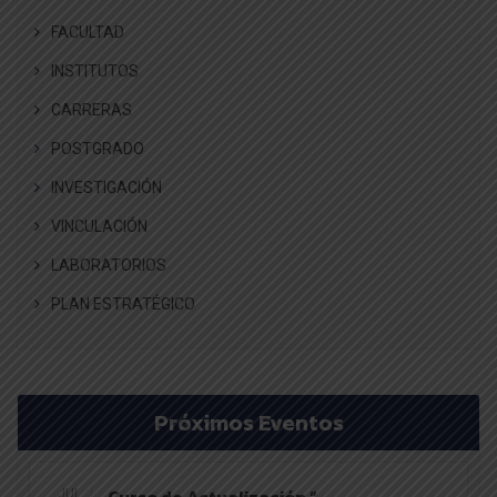
FACULTAD
INSTITUTOS
CARRERAS
POSTGRADO
INVESTIGACIÓN
VINCULACIÓN
LABORATORIOS
PLAN ESTRATÉGICO
Próximos Eventos
Curso de Actualización “
JUL