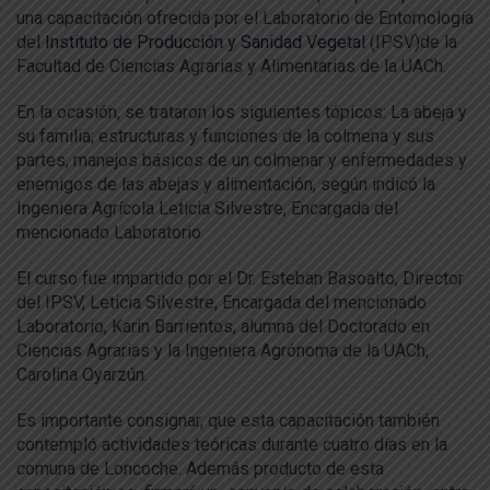
una capacitación ofrecida por el Laboratorio de Entomología
del
Instituto de Producción y Sanidad Vegetal
(IPSV)de la
Facultad de Ciencias Agrarias y Alimentarias de la UACh.
En la ocasión, se trataron los siguientes tópicos: La abeja y
su familia; estructuras y funciones de la colmena y sus
partes, manejos básicos de un colmenar y enfermedades y
enemigos de las abejas y alimentación, según indicó la
Ingeniera Agrícola Leticia Silvestre, Encargada del
mencionado Laboratorio
El curso fue impartido por el Dr. Esteban Basoalto, Director
del IPSV, Leticia Silvestre, Encargada del mencionado
Laboratorio, Karin Barrientos, alumna del Doctorado en
Ciencias Agrarias y la Ingeniera Agrónoma de la UACh,
Carolina Oyarzún.
Es importante consignar, que esta capacitación también
contempló actividades teóricas durante cuatro días en la
comuna de Loncoche. Además producto de esta