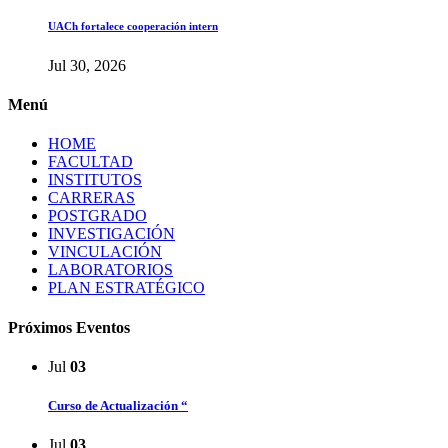
UACh fortalece cooperación intern
Jul 30, 2026
Menú
HOME
FACULTAD
INSTITUTOS
CARRERAS
POSTGRADO
INVESTIGACIÓN
VINCULACIÓN
LABORATORIOS
PLAN ESTRATÉGICO
Próximos Eventos
Jul
03
Curso de Actualización “
Jul
03