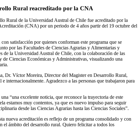
rollo Rural reacreditado por la CNA
lo Rural de la Universidad Austral de Chile fue acreditado por la
creditación (CNA) por un periodo de 4 años partir del 19 octubre del
da con satisfacción por quienes conforman este programa que se
nto por las Facultades de Ciencias Agrarias y Alimentarias y
 de la Universidad Austral de Chile, con la colaboración de las
 y de Ciencias Económicas y Administrativas, visualizando una
aria.
a, Dr. Víctor Moreira, Director del Magister en Desarrollo Rural,
al e internacionalmente. Agradezco a las personas que trabajaron para
una “una excelente noticia, que reconoce la trayectoria de este
uela estamos muy contentos, ya que es nuevo impulso para seguir
plinaria desde las Ciencias Agrarias hasta las Ciencias Sociales”.
esta nueva acreditación es reflejo de un programa consolidado y con
 el ámbito del desarrollo rural. Quiero felicitar a todos los