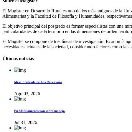
Sobre el Magister
El Magister en Desarrollo Rural es uno de los más antiguos de la Uni
Alimentarias y la Facultad de Filosofía y Humanidades, respectivamente
El objetivo principal del posgrado es formar especialistas con una mira
particularidades de cada territorio en las dimensiones de orden territor
El Magíster se compone de tres líneas de investigación: Economía agrari
necesidades actuales de la sociedad, considerando factores como la s
Últimas noticias
Mesa Frutícola de Los Ríos avanz
Ago 03, 2026
En Máfil aprendieron sobre manejo
Jul 31, 2026