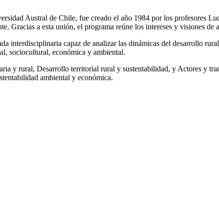
versidad Austral de Chile, fue creado el año 1984 por los profesores L
. Gracias a esta unión, el programa reúne los intereses y visiones de a
da interdisciplinaria capaz de analizar las dinámicas del desarrollo rura
ial, sociocultural, económica y ambiental.
a y rural, Desarrollo territorial rural y sustentabilidad, y Actores y tr
ustentabilidad ambiental y económica.