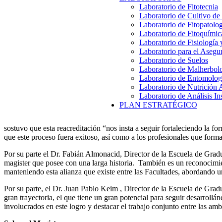
Laboratorio de Fitotecnia
Laboratorio de Cultivo de
Laboratorio de Fitopatolo
Laboratorio de Fitoquímic
Laboratorio de Fisiología
Laboratorio para el Aseg
Laboratorio de Suelos
Laboratorio de Malherbol
Laboratorio de Entomolog
Laboratorio de Nutrición 
Laboratorio de Análisis In
PLAN ESTRATÉGICO
sostuvo que esta reacreditación “nos insta a seguir fortaleciendo la 
que este proceso fuera exitoso, así como a los profesionales que form
Por su parte el Dr. Fabián Almonacid, Director de la Escuela de Gradu
magister que posee con una larga historia. También es un reconocimie
manteniendo esta alianza que existe entre las Facultades, abordando un
Por su parte, el Dr. Juan Pablo Keim , Director de la Escuela de Grad
gran trayectoria, el que tiene un gran potencial para seguir desarrollán
involucrados en este logro y destacar el trabajo conjunto entre las amb