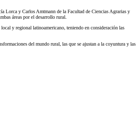
ucía Lorca y Carlos Amtmann de la Facultad de Ciencias Agrarias y
mbas áreas por el desarrollo rural.
l local y regional latinoamericano, teniendo en consideración las
ansformaciones del mundo rural, las que se ajustan a la coyuntura y las