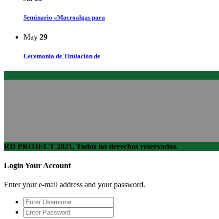
Seminario «Macroalgas para
May
29
Ceremonia de Titulación de
RD PROJECT 2021, Todos los derechos reservados.
Login Your Account
Enter your e-mail address and your password.