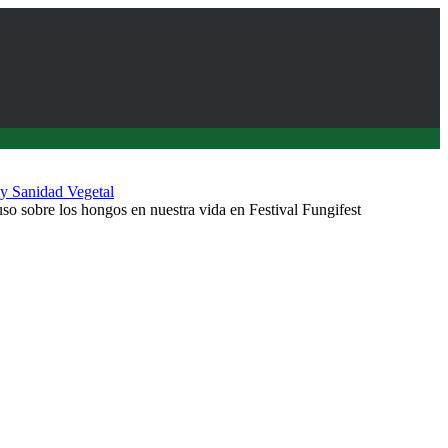
 y Sanidad Vegetal
sobre los hongos en nuestra vida en Festival Fungifest