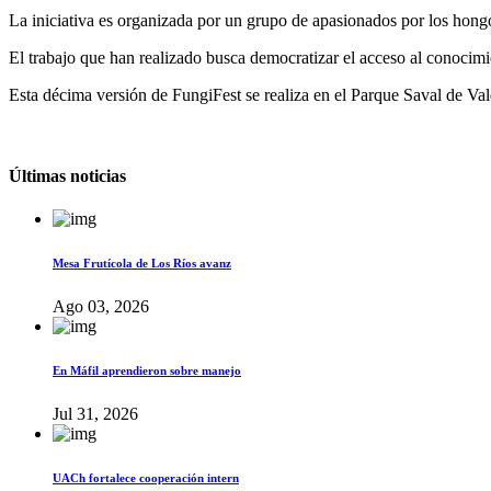
La iniciativa es organizada por un grupo de apasionados por los hongo
El trabajo que han realizado busca democratizar el acceso al conocimien
Esta décima versión de FungiFest se realiza en el Parque Saval de Val
Últimas noticias
Mesa Frutícola de Los Ríos avanz
Ago 03, 2026
En Máfil aprendieron sobre manejo
Jul 31, 2026
UACh fortalece cooperación intern