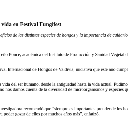
ida en Festival Fungifest
eficios de las distintas especies de hongos y la importancia de cuidarlo
riceño Ponce, académica del Instituto de Producción y Sanidad Vegetal d
ival Internacional de Hongos de Valdivia, iniciativa que este año cumple
 la vida del ser humano, desde la antigüedad hasta la vida actual. Pudi
s no nos damos cuenta de la diversidad de microorganismos y especies q
a investigadora recomendó que “siempre es importante aprender de los hon
a poder gozar de ellos por muchos años más”, enfatizó.