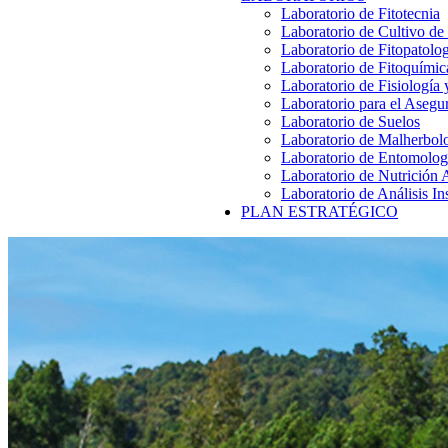
Laboratorio de Fitotecnia
Laboratorio de Cultivo de
Laboratorio de Fitopatolo
Laboratorio de Fitoquímic
Laboratorio de Fisiología
Laboratorio para el Aseg
Laboratorio de Suelos
Laboratorio de Malherbol
Laboratorio de Entomolog
Laboratorio de Nutrición 
Laboratorio de Análisis In
PLAN ESTRATÉGICO