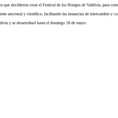
s que decidieron crear el Festival de los Hongos de Valdivia, para compa
to ancestral y científico, facilitando las instancias de intercambio y c
divia y se desarrollará hasta el domingo 18 de mayo.