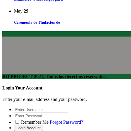
May
29
Ceremonia de Titulación de
RD PROJECT 2021, Todos los derechos reservados.
Login Your Account
Enter your e-mail address and your password.
Remember Me
Forgot Password?