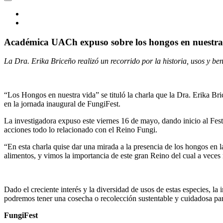
Académica UACh expuso sobre los hongos en nuestra v
La Dra. Erika Briceño realizó un recorrido por la historia, usos y ben
“Los Hongos en nuestra vida” se tituló la charla que la Dra. Erika B
en la jornada inaugural de FungiFest.
La investigadora expuso este viernes 16 de mayo, dando inicio al Fest
acciones todo lo relacionado con el Reino Fungi.
“En esta charla quise dar una mirada a la presencia de los hongos en
alimentos, y vimos la importancia de este gran Reino del cual a vece
Dado el creciente interés y la diversidad de usos de estas especies, l
podremos tener una cosecha o recolección sustentable y cuidadosa par
FungiFest