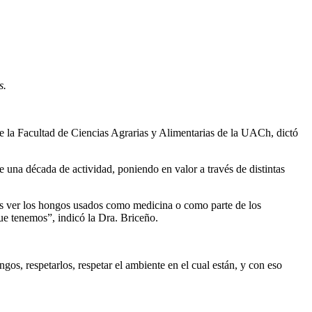
s.
e la Facultad de Ciencias Agrarias y Alimentarias de la UACh, dictó
 una década de actividad, poniendo en valor a través de distintas
mos ver los hongos usados como medicina o como parte de los
ue tenemos”, indicó la Dra. Briceño.
gos, respetarlos, respetar el ambiente en el cual están, y con eso