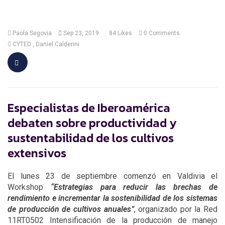
Paola Segovia
Sep 23, 2019
84
Likes
0 Comments
CYTED
Daniel Calderini
Especialistas de Iberoamérica
debaten sobre productividad y
sustentabilidad de los cultivos
extensivos
El lunes 23 de septiembre comenzó en Valdivia el
Workshop
“Estrategias para reducir las brechas de
rendimiento e incrementar la sostenibilidad de los sistemas
de producción de cultivos anuales”
, organizado por la Red
11RT0502 Intensificación de la producción de manejo