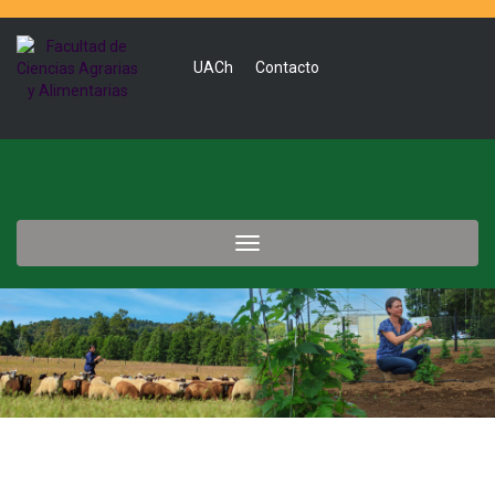
UACh
Contacto
Toggle
navigation