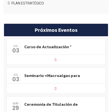
PLAN ESTRATÉGICO
Próximos Eventos
Curso de Actualización “
JUL
03
Seminario «Macroalgas para
JUL
03
Ceremonia de Titulación de
MAY
29