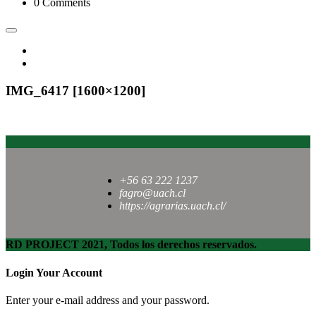
0 Comments
IMG_6417 [1600×1200]
+56 63 222 1237
fagro@uach.cl
https://agrarias.uach.cl/
RD PROJECT 2021, Todos los derechos reservados.
Login Your Account
Enter your e-mail address and your password.