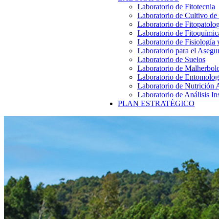
Laboratorio de Fitotecnia
Laboratorio de Cultivo de
Laboratorio de Fitopatolo
Laboratorio de Fitoquímic
Laboratorio de Fisiología
Laboratorio para el Aseg
Laboratorio de Suelos
Laboratorio de Malherbol
Laboratorio de Entomolog
Laboratorio de Nutrición 
Laboratorio de Análisis In
PLAN ESTRATÉGICO