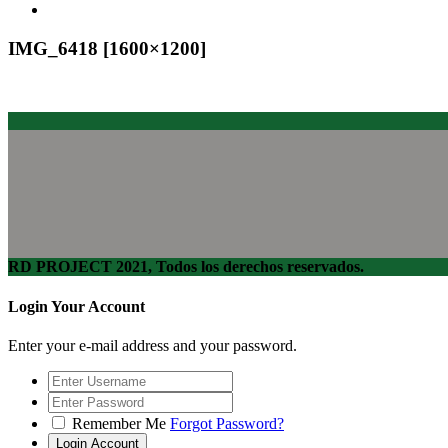
IMG_6418 [1600×1200]
RD PROJECT 2021, Todos los derechos reservados.
Login Your Account
Enter your e-mail address and your password.
Remember Me
Forgot Password?