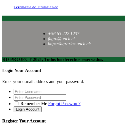
Ceremonia de Titulación de
+56 63 222 1237
fagro@uach.cl
https://agrarias.uach.cl/
RD PROJECT 2021, Todos los derechos reservados.
Login Your Account
Enter your e-mail address and your password.
Remember Me
Forgot Password?
Register Your Account