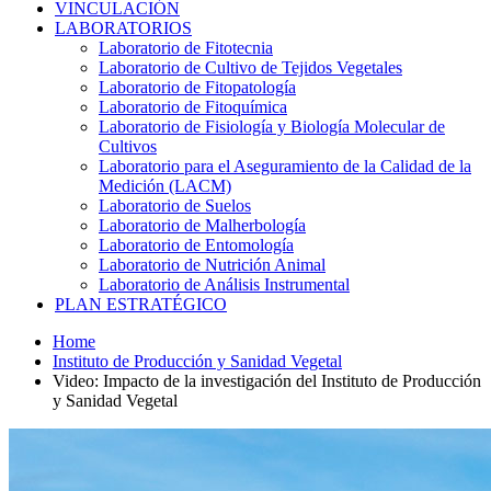
VINCULACIÓN
LABORATORIOS
Laboratorio de Fitotecnia
Laboratorio de Cultivo de Tejidos Vegetales
Laboratorio de Fitopatología
Laboratorio de Fitoquímica
Laboratorio de Fisiología y Biología Molecular de
Cultivos
Laboratorio para el Aseguramiento de la Calidad de la
Medición (LACM)
Laboratorio de Suelos
Laboratorio de Malherbología
Laboratorio de Entomología
Laboratorio de Nutrición Animal
Laboratorio de Análisis Instrumental
PLAN ESTRATÉGICO
Home
Instituto de Producción y Sanidad Vegetal
Video: Impacto de la investigación del Instituto de Producción
y Sanidad Vegetal