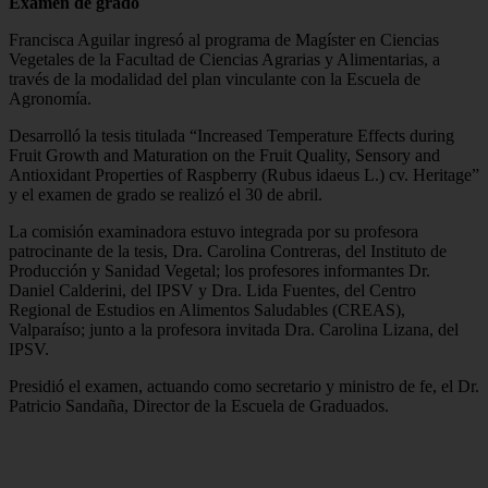
Examen de grado
Francisca Aguilar ingresó al programa de Magíster en Ciencias
Vegetales de la Facultad de Ciencias Agrarias y Alimentarias, a
través de la modalidad del plan vinculante con la Escuela de
Agronomía.
Desarrolló la tesis titulada “Increased Temperature Effects during
Fruit Growth and Maturation on the Fruit Quality, Sensory and
Antioxidant Properties of Raspberry (Rubus idaeus L.) cv. Heritage”
y el examen de grado se realizó el 30 de abril.
La comisión examinadora estuvo integrada por su profesora
patrocinante de la tesis, Dra. Carolina Contreras, del Instituto de
Producción y Sanidad Vegetal; los profesores informantes Dr.
Daniel Calderini, del IPSV y Dra. Lida Fuentes, del Centro
Regional de Estudios en Alimentos Saludables (CREAS),
Valparaíso; junto a la profesora invitada Dra. Carolina Lizana, del
IPSV.
Presidió el examen, actuando como secretario y ministro de fe, el Dr.
Patricio Sandaña, Director de la Escuela de Graduados.