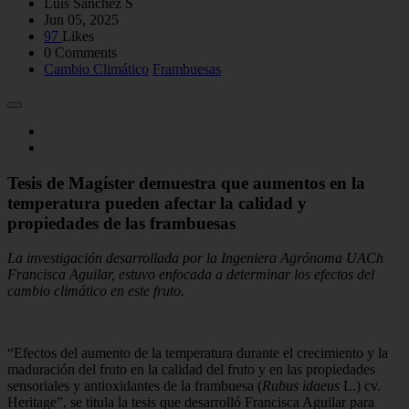
Luis Sánchez S
Jun 05, 2025
97
Likes
0 Comments
Cambio Climático
Frambuesas
Tesis de Magíster demuestra que aumentos en la
temperatura pueden afectar la calidad y
propiedades de las frambuesas
La investigación desarrollada por la Ingeniera Agrónoma UACh
Francisca Aguilar, estuvo enfocada a determinar los efectos del
cambio climático en este fruto.
“Efectos del aumento de la temperatura durante el crecimiento y la
maduración del fruto en la calidad del fruto y en las propiedades
sensoriales y antioxidantes de la frambuesa (
Rubus idaeus
L.) cv.
Heritage”, se titula la tesis que desarrolló Francisca Aguilar para