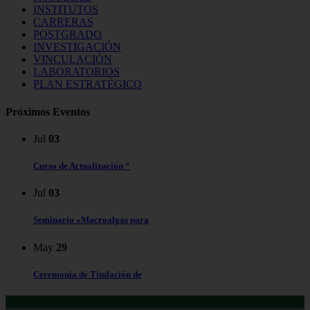
INSTITUTOS
CARRERAS
POSTGRADO
INVESTIGACIÓN
VINCULACIÓN
LABORATORIOS
PLAN ESTRATÉGICO
Próximos Eventos
Jul
03
Curso de Actualización “
Jul
03
Seminario «Macroalgas para
May
29
Ceremonia de Titulación de