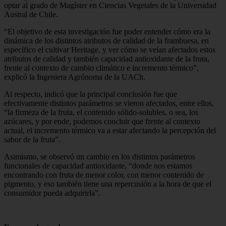
optar al grado de Magíster en Ciencias Vegetales de la Universidad
Austral de Chile.
“El objetivo de esta investigación fue poder entender cómo era la
dinámica de los distintos atributos de calidad de la frambuesa, en
específico el cultivar Heritage, y ver cómo se veían afectados estos
atributos de calidad y también capacidad antioxidante de la fruta,
frente al contexto de cambio climático e incremento térmico”,
explicó la Ingeniera Agrónoma de la UACh.
Al respecto, indicó que la principal conclusión fue que
efectivamente distintos parámetros se vieron afectados, entre ellos,
“la firmeza de la fruta, el contenido sólido-solubles, o sea, los
azúcares, y por ende, podemos concluir que frente al contexto
actual, el incremento térmico va a estar afectando la percepción del
sabor de la fruta”.
Asimismo, se observó un cambio en los distintos parámetros
funcionales de capacidad antioxidante, “donde nos estamos
encontrando con fruta de menor color, con menor contenido de
pigmento, y eso también tiene una repercusión a la hora de que el
consumidor pueda adquirirla”.