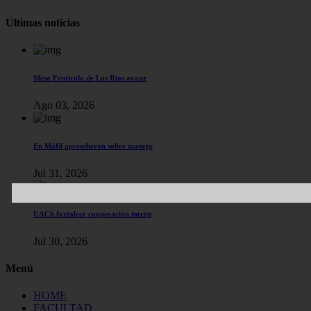
Últimas noticias
Mesa Frutícola de Los Ríos avanz
Ago 03, 2026
En Máfil aprendieron sobre manejo
Jul 31, 2026
UACh fortalece cooperación intern
Jul 30, 2026
Menú
HOME
FACULTAD