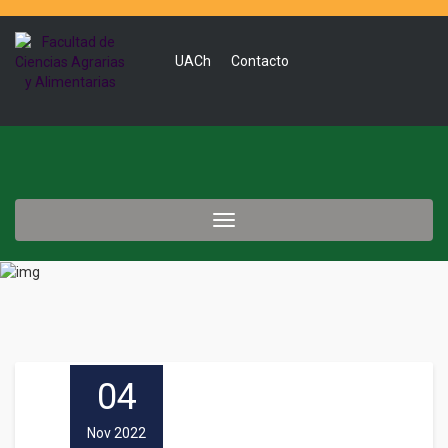
UACh
Contacto
Toggle
navigation
04
Nov 2022