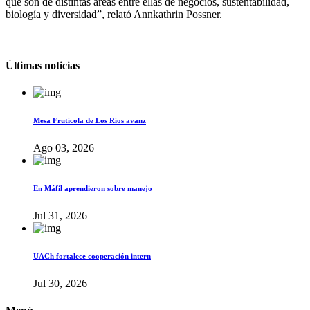
que son de distintas áreas entre ellas de negocios, sustentabilidad,
biología y diversidad”, relató Annkathrin Possner.
Últimas noticias
Mesa Frutícola de Los Ríos avanz
Ago 03, 2026
En Máfil aprendieron sobre manejo
Jul 31, 2026
UACh fortalece cooperación intern
Jul 30, 2026