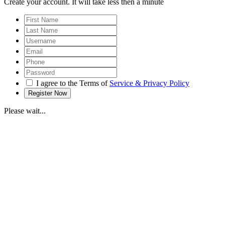
Create your account. It will take less then a minute
I agree to the Terms of
Service & Privacy Policy
Please wait...