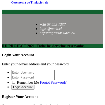
Ceremonia de Titulación de
+56 63 222 1237
fagro@uach.cl
https://agrarias.uach.cl/
RD PROJECT 2021, Todos los derechos reservados.
Login Your Account
Enter your e-mail address and your password.
Remember Me
Forgot Password?
Register Your Account