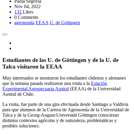
Paola Segovia
Nov 04, 2022
132
Likes
0 Comments
agronomía
EEAA
U. de Göttingen
Estudiantes de las U. de Göttingen y de la U. de
Talca visitaron la EEAA
Muy interesados se mostraron los estudiantes chilenos y alemanes
que la semana pasada realizaron una visita a la
Estación
Experimental Agropecuaria Austral
(EEAA) de la Universidad
Austral de Chile.
La visita, fue parte de una gira efectuada desde Santiago a Valdivia
para que alumnos de la Carrera de Agronomía de la Universidad de
Talca y de la Georg-August-Universität Göttingen conocieran
distintos contextos agrícolas y de naturaleza, problemáticas y
posibles soluciones.