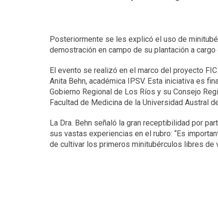
Posteriormente se les explicó el uso de minitub
demostración en campo de su plantación a cargo 
El evento se realizó en el marco del proyecto FIC 
Anita Behn, académica IPSV. Esta iniciativa es fi
Gobierno Regional de Los Ríos y su Consejo Region
Facultad de Medicina de la Universidad Austral de
La Dra. Behn señaló la gran receptibilidad por pa
sus vastas experiencias en el rubro: “Es importa
de cultivar los primeros minitubérculos libres de 