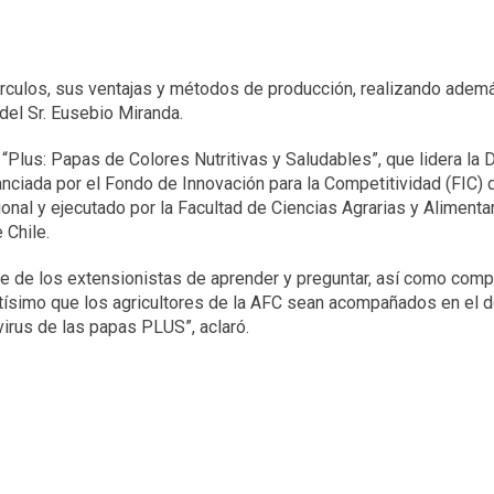
érculos, sus ventajas y métodos de producción, realizando adem
del Sr. Eusebio Miranda.
“Plus: Papas de Colores Nutritivas y Saludables”, que lidera la D
nanciada por el Fondo de Innovación para la Competitividad (FIC) 
al y ejecutado por la Facultad de Ciencias Agrarias y Alimentar
 Chile.
rte de los extensionistas de aprender y preguntar, así como compa
ntísimo que los agricultores de la AFC sean acompañados en el 
virus de las papas PLUS”, aclaró.