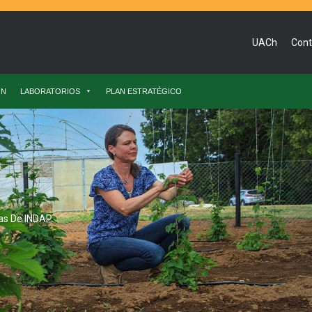
UACh
Cont
ÓN
LABORATORIOS
PLAN ESTRATÉGICO
tas De INDAP