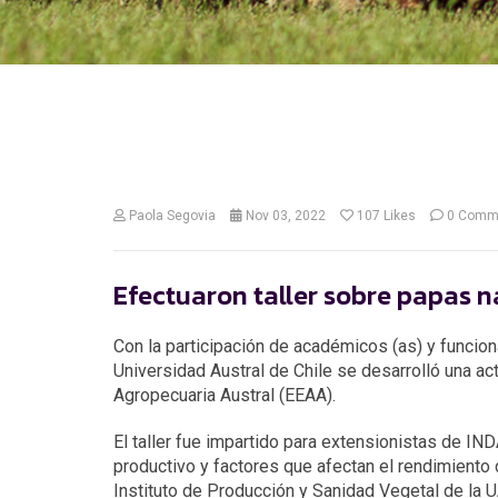
Paola Segovia
Nov 03, 2022
107
Likes
0 Comm
Efectuaron taller sobre papas n
Con la participación de académicos (as) y funcion
Universidad Austral de Chile se desarrolló una ac
Agropecuaria Austral (EEAA).
El taller fue impartido para extensionistas de I
productivo y factores que afectan el rendimiento 
Instituto de Producción y Sanidad Vegetal de la 