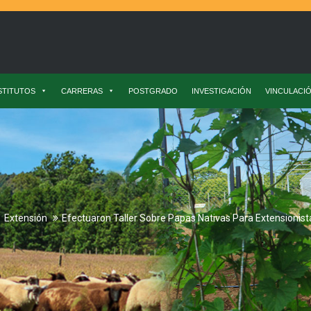
STITUTOS
CARRERAS
POSTGRADO
INVESTIGACIÓN
VINCULACI
Extensión
Efectuaron Taller Sobre Papas Nativas Para Extensionis