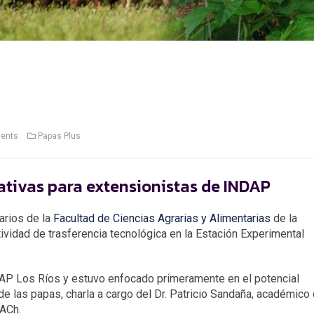
ents
Papas Plus
ativas para extensionistas de INDAP
arios de la
Facultad de Ciencias Agrarias y Alimentarias
de la
tividad de trasferencia tecnológica en la Estación Experimental
NDAP Los Ríos y estuvo enfocado primeramente en el potencial
de las papas, charla a cargo del Dr. Patricio Sandaña, académico 
UACh.