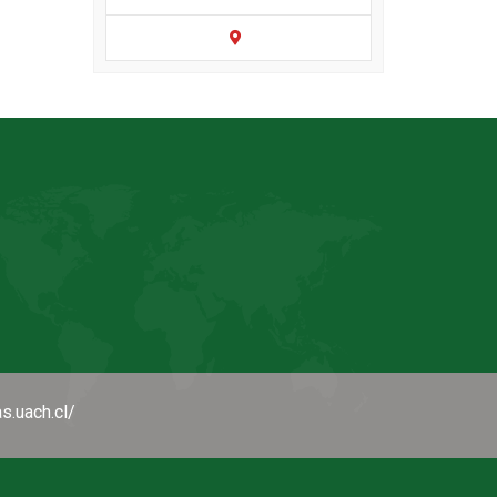
as.uach.cl/