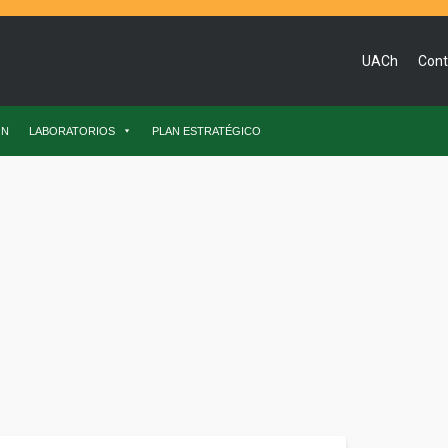
UACh
Cont
ÓN
LABORATORIOS
PLAN ESTRATÉGICO