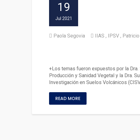
19
Jul 2021
Paola Segovia
IIAS
IPSV
Patrici
Variabilidad espacial del su
21
+Los temas fueron expuestos por la Dra. S
Producción y Sanidad Vegetal y la Dra. Sus
Investigación en Suelos Volcánicos (CIS
READ MORE