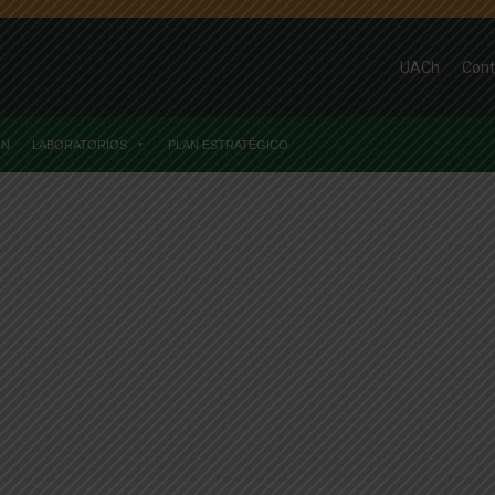
UACh
Cont
ÓN
LABORATORIOS
PLAN ESTRATÉGICO