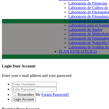
Laboratorio de Fitotecnia
Laboratorio de Cultivo de
Laboratorio de Fitopatolo
Laboratorio de Fitoquímic
Laboratorio de Fisiología
Laboratorio para el Aseg
Laboratorio de Suelos
Laboratorio de Malherbol
Laboratorio de Entomolog
Laboratorio de Nutrición 
Laboratorio de Análisis In
PLAN ESTRATÉGICO
Login Your Account
Enter your e-mail address and your password.
Remember Me
Forgot Password?