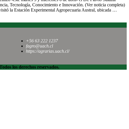
ncia, Tecnología, Conocimiento e Innovación. (Ver noticia completa)
l visitó la Estación Experimental Agropecuaria Austral, ubicada …
+56 63 222 1237
fagro@uach.cl
https://agrarias.uach.cl/
dos los derechos reservados.