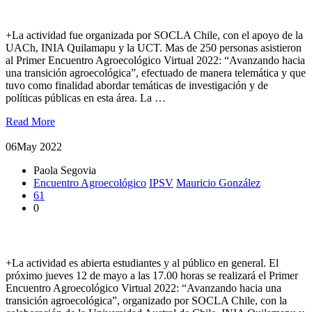
política públicas
+La actividad fue organizada por SOCLA Chile, con el apoyo de la
UACh, INIA Quilamapu y la UCT. Mas de 250 personas asistieron
al Primer Encuentro Agroecológico Virtual 2022: “Avanzando hacia
una transición agroecológica”, efectuado de manera telemática y que
tuvo como finalidad abordar temáticas de investigación y de
políticas públicas en esta área. La …
Read More
06
May 2022
Paola Segovia
Encuentro Agroecológico
IPSV
Mauricio González
61
0
Invitan a Primer Encuentro Agroecológico Virtual 2022
+La actividad es abierta estudiantes y al público en general. El
próximo jueves 12 de mayo a las 17.00 horas se realizará el Primer
Encuentro Agroecológico Virtual 2022: “Avanzando hacia una
transición agroecológica”, organizado por SOCLA Chile, con la