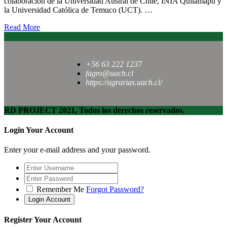
colaboración de la Universidad Austral de Chile, INIA Quilamapu y
la Universidad Católica de Temuco (UCT). …
Read More
+56 63 222 1237
fagro@uach.cl
https://agrarias.uach.cl/
RD PROJECT 2021, Todos los derechos reservados.
Login Your Account
Enter your e-mail address and your password.
Remember Me
Forgot Password?
Register Your Account