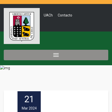
UACh
Contacto
Toggle
navigation
21
Mar 2024