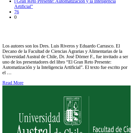
l Gran Reto Presente: Automatización y la Inteligencia
Artificial”
76
0
Presentaron libro sobre los retos de la automatización y la
inteligencia artificial
Los autores son los Dres. Luis Riveros y Eduardo Carrasco. El
Decano de la Facultad de Ciencias Agrarias y Alimentarias de la
Universidad Austral de Chile, Dr. José Dörner F., fue invitado a ser
uno de los presentadores del libro “El Gran Reto Presente:
Automatización y la Inteligencia Artificial”. El texto fue escrito por
el …
Read More