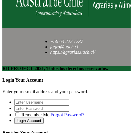
+56 63 222 1237
fagro@uach.cl
https://agrarias.uach.cl/
RD PROJECT 2021, Todos los derechos reservados.
Login Your Account
Enter your e-mail address and your password.
Remember Me
Forgot Password?
Register Your Account