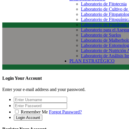
Laboratorio de Fitotecnia
Laboratorio de Cultivo de
Laboratorio de Fitopatolo
Laboratorio de Fitoquímic
Laboratorio de Fisiología
Laboratorio para el Aseg
Laboratorio de Suelos
Laboratorio de Malherbol
Laboratorio de Entomolog
Laboratorio de Nutrición 
Laboratorio de Análisis In
PLAN ESTRATÉGICO
Login Your Account
Enter your e-mail address and your password.
Remember Me
Forgot Password?