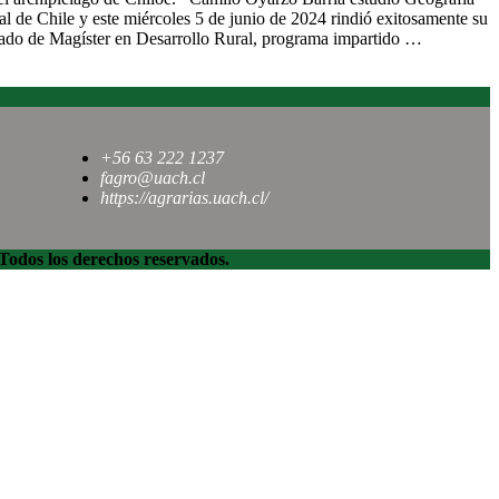
al de Chile y este miércoles 5 de junio de 2024 rindió exitosamente su
rado de Magíster en Desarrollo Rural, programa impartido …
+56 63 222 1237
fagro@uach.cl
https://agrarias.uach.cl/
dos los derechos reservados.