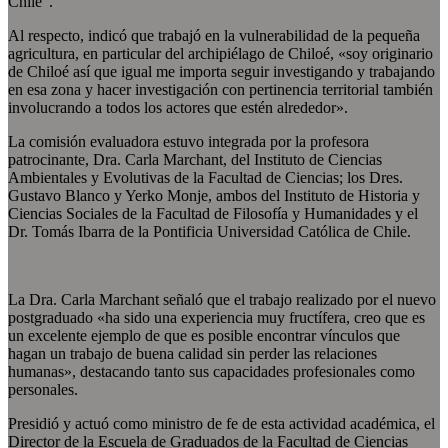
Chile”.
Al respecto, indicó que trabajó en la vulnerabilidad de la pequeña
agricultura, en particular del archipiélago de Chiloé, «soy originario
de Chiloé así que igual me importa seguir investigando y trabajando
en esa zona y hacer investigación con pertinencia territorial también
involucrando a todos los actores que estén alrededor».
La comisión evaluadora estuvo integrada por la profesora
patrocinante, Dra. Carla Marchant, del Instituto de Ciencias
Ambientales y Evolutivas de la Facultad de Ciencias; los Dres.
Gustavo Blanco y Yerko Monje, ambos del Instituto de Historia y
Ciencias Sociales de la Facultad de Filosofía y Humanidades y el
Dr. Tomás Ibarra de la Pontificia Universidad Católica de Chile.
La Dra. Carla Marchant señaló que el trabajo realizado por el nuevo
postgraduado «ha sido una experiencia muy fructífera, creo que es
un excelente ejemplo de que es posible encontrar vínculos que
hagan un trabajo de buena calidad sin perder las relaciones
humanas», destacando tanto sus capacidades profesionales como
personales.
Presidió y actuó como ministro de fe de esta actividad académica, el
Director de la Escuela de Graduados de la Facultad de Ciencias