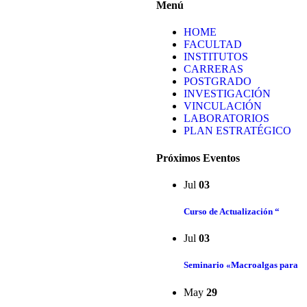
Menú
HOME
FACULTAD
INSTITUTOS
CARRERAS
POSTGRADO
INVESTIGACIÓN
VINCULACIÓN
LABORATORIOS
PLAN ESTRATÉGICO
Próximos Eventos
Jul
03
Curso de Actualización “
Jul
03
Seminario «Macroalgas para
May
29