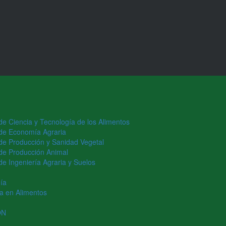
 de Ciencia y Tecnología de los Alimentos
o de Economía Agraria
o de Producción y Sanidad Vegetal
o de Producción Animal
 de Ingeniería Agraria y Suelos
ía
ía en Alimentos
ÓN