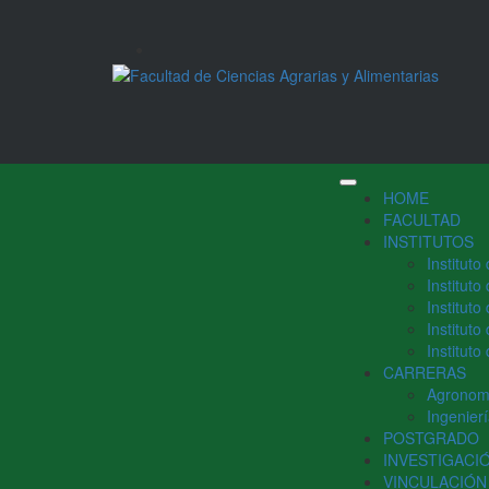
HOME
FACULTAD
INSTITUTOS
Instituto
Institut
Institut
Institut
Instituto
CARRERAS
Agronom
Ingenier
POSTGRADO
INVESTIGACI
VINCULACIÓN