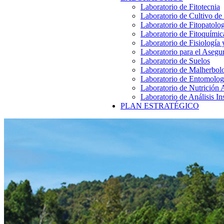
Laboratorio de Fitotecnia
Laboratorio de Cultivo de
Laboratorio de Fitopatolo
Laboratorio de Fitoquímic
Laboratorio de Fisiología
Laboratorio para el Aseg
Laboratorio de Suelos
Laboratorio de Malherbol
Laboratorio de Entomolog
Laboratorio de Nutrición 
Laboratorio de Análisis In
PLAN ESTRATÉGICO