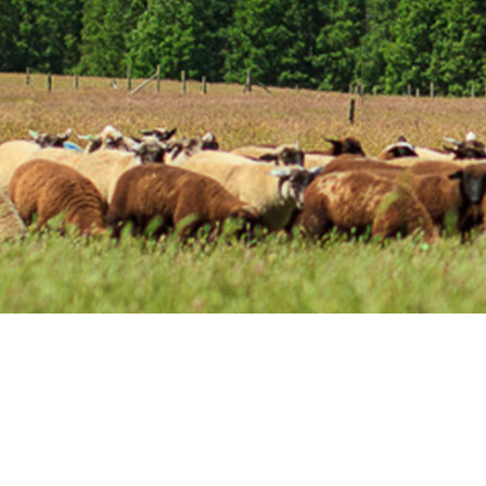
rutícolas de Los Ríos