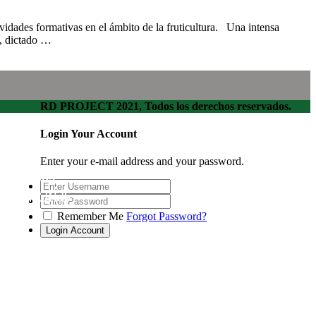
vidades formativas en el ámbito de la fruticultura. Una intensa
), dictado …
RD PROJECT 2021, Todos los derechos reservados.
Login Your Account
Enter your e-mail address and your password.
Remember Me
Forgot Password?