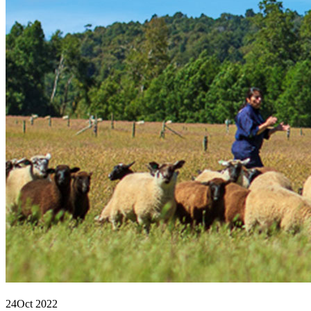
24
Oct 2022