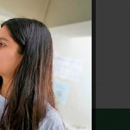
 el Dr. Alexander Neaman y José Verdejo,
s Agrarias y Alimentarias, Universidad