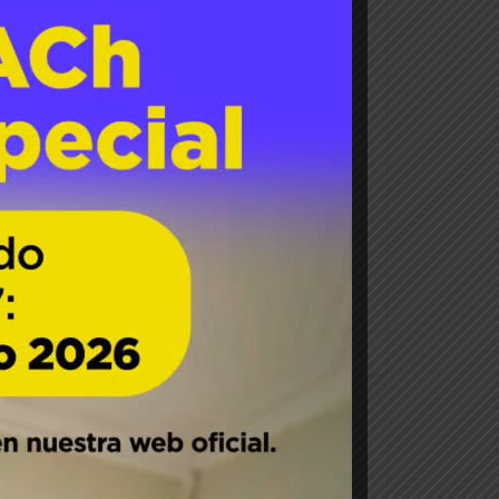
tral de Chile, fue invitado como expositor
rganizado por el Instituto Nacional de