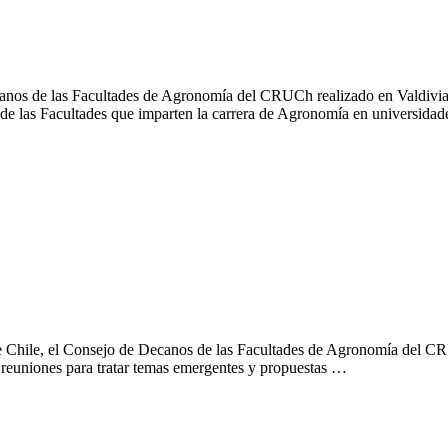
 Valdivia
anos de las Facultades de Agronomía del CRUCh realizado en Valdivia e
 de las Facultades que imparten la carrera de Agronomía en universidad
de Chile, el Consejo de Decanos de las Facultades de Agronomía del CR
án reuniones para tratar temas emergentes y propuestas …