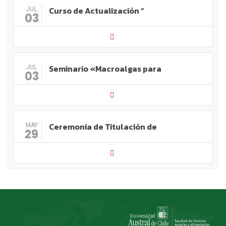
Curso de Actualización “
JUL
03
Seminario «Macroalgas para
JUL
03
Ceremonia de Titulación de
MAY
29