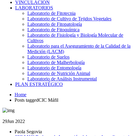
VINCULACIÓN
LABORATORIOS
Laboratorio de Fitotecnia
Laboratorio de Cultivo de Tejidos Vegetales
Laboratorio de Fitopatología
Laboratorio de Fitoquímica
Laboratorio de Fisiología y Biología Molecular de
Cultivos
Laboratorio para el Aseguramiento de la Calidad de la
Medición (LACM)
Laboratorio de Suelos
Laboratorio de Malherbología
Laboratorio de Entomología
Laboratorio de Nutrición Animal
Laboratorio de Análisis Instrumental
PLAN ESTRATÉGICO
Home
Posts taggedCIC Máfil
29
Jun 2022
Paola Segovia