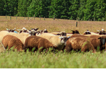
e actividad pecuaria