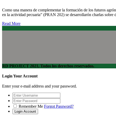
Como una manera de complementar la formación de los futuros agrónom
en la actividad pecuaria” (PRAN 202) se desarrollarón charlas sobre d
Read More
RD PROJECT 2021, Todos los derechos reservados.
Login Your Account
Enter your e-mail address and your password.
Remember Me
Forgot Password?