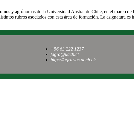
os y agrónomas de la Universidad Austral de Chile, en el marco de la 
istintos rubros asociados con esta área de formación. La asignatura es 
+56 63 222 1237
fagro@uach.cl
https://agrarias.uach.cl/