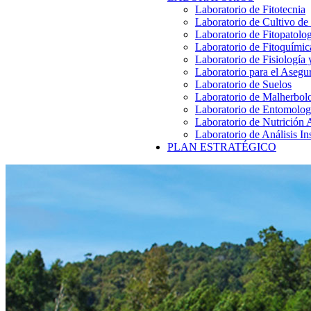
Laboratorio de Fitotecnia
Laboratorio de Cultivo de
Laboratorio de Fitopatolo
Laboratorio de Fitoquímic
Laboratorio de Fisiología
Laboratorio para el Aseg
Laboratorio de Suelos
Laboratorio de Malherbol
Laboratorio de Entomolog
Laboratorio de Nutrición 
Laboratorio de Análisis In
PLAN ESTRATÉGICO