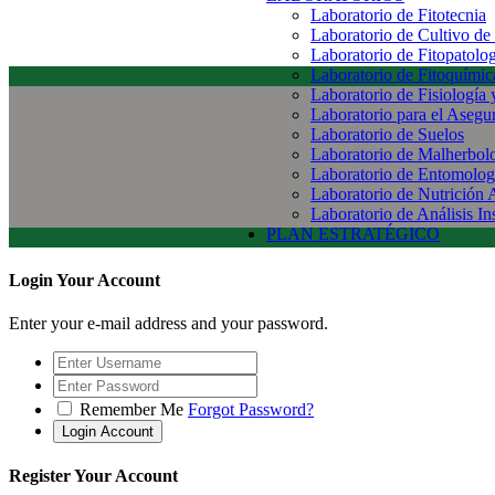
Laboratorio de Fitotecnia
Laboratorio de Cultivo de
Laboratorio de Fitopatolo
Laboratorio de Fitoquímic
Laboratorio de Fisiología
Laboratorio para el Aseg
Laboratorio de Suelos
Laboratorio de Malherbol
Laboratorio de Entomolog
Laboratorio de Nutrición 
Laboratorio de Análisis In
PLAN ESTRATÉGICO
Login Your Account
Enter your e-mail address and your password.
Remember Me
Forgot Password?
Register Your Account