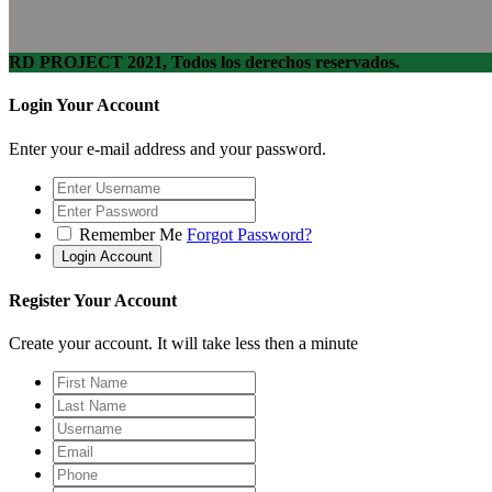
RD PROJECT 2021, Todos los derechos reservados.
Login Your Account
Enter your e-mail address and your password.
Remember Me
Forgot Password?
Register Your Account
Create your account. It will take less then a minute