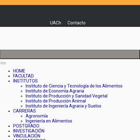
UACh
Contacto
Toggle
navigation
HOME
FACULTAD
INSTITUTOS
Instituto de Ciencia y Tecnología de los Alimentos
Instituto de Economía Agraria
Instituto de Producción y Sanidad Vegetal
Instituto de Producción Animal
Instituto de Ingeniería Agraria y Suelos
CARRERAS
Agronomía
Ingeniería en Alimentos
POSTGRADO
INVESTIGACIÓN
VINCULACIÓN