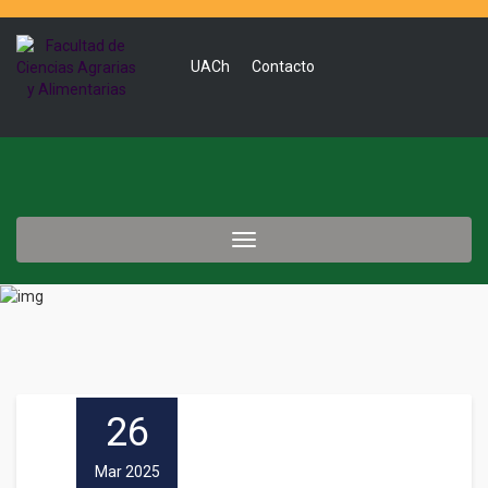
UACh
Contacto
Toggle
navigation
26
Mar 2025