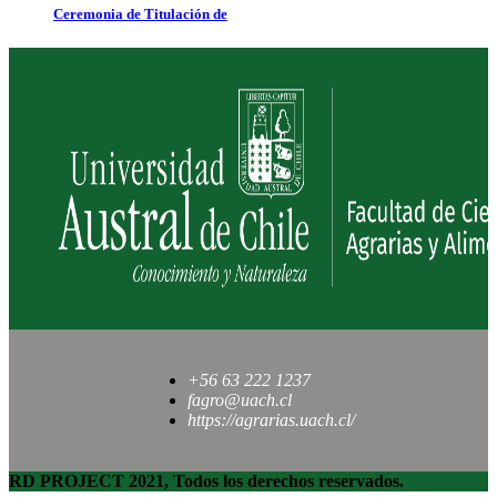
Ceremonia de Titulación de
+56 63 222 1237
fagro@uach.cl
https://agrarias.uach.cl/
RD PROJECT 2021, Todos los derechos reservados.