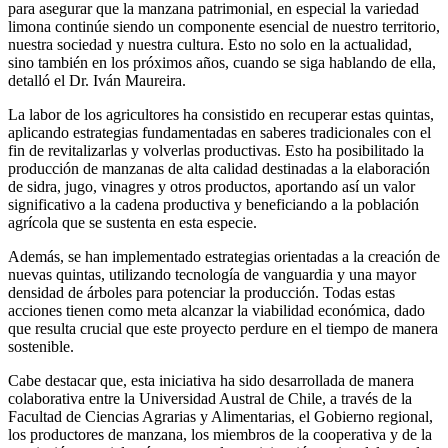
para asegurar que la manzana patrimonial, en especial la variedad
limona continúe siendo un componente esencial de nuestro territorio,
nuestra sociedad y nuestra cultura. Esto no solo en la actualidad,
sino también en los próximos años, cuando se siga hablando de ella,
detalló el Dr. Iván Maureira.
La labor de los agricultores ha consistido en recuperar estas quintas,
aplicando estrategias fundamentadas en saberes tradicionales con el
fin de revitalizarlas y volverlas productivas. Esto ha posibilitado la
producción de manzanas de alta calidad destinadas a la elaboración
de sidra, jugo, vinagres y otros productos, aportando así un valor
significativo a la cadena productiva y beneficiando a la población
agrícola que se sustenta en esta especie.
Además, se han implementado estrategias orientadas a la creación de
nuevas quintas, utilizando tecnología de vanguardia y una mayor
densidad de árboles para potenciar la producción. Todas estas
acciones tienen como meta alcanzar la viabilidad económica, dado
que resulta crucial que este proyecto perdure en el tiempo de manera
sostenible.
Cabe destacar que, esta iniciativa ha sido desarrollada de manera
colaborativa entre la Universidad Austral de Chile, a través de la
Facultad de Ciencias Agrarias y Alimentarias, el Gobierno regional,
los productores de manzana, los miembros de la cooperativa y de la