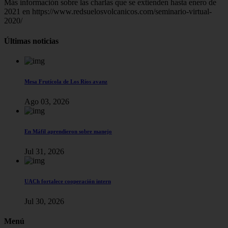
Más información sobre las charlas que se extienden hasta enero de
2021 en https://www.redsuelosvolcanicos.com/seminario-virtual-
2020/
Últimas noticias
Mesa Frutícola de Los Ríos avanz
Ago 03, 2026
En Máfil aprendieron sobre manejo
Jul 31, 2026
UACh fortalece cooperación intern
Jul 30, 2026
Menú