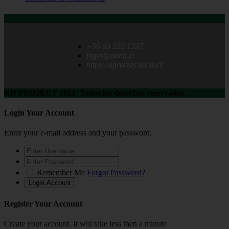
+56 63 222 1237
fagro@uach.cl
https://agrarias.uach.cl/
RD PROJECT 2021, Todos los derechos reservados.
Login Your Account
Enter your e-mail address and your password.
Remember Me
Forgot Password?
Register Your Account
Create your account. It will take less then a minute