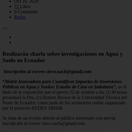
Oct 16, 2020
72
Likes
0 Comments
Redes
Realizarán charla sobre investigaciones en Agua y
Suelo en Ecuador
Inscripción al correo cisvo.uach@gmail.com
“Matriz Innovadora para Cuantificar Impactos de Inversiones
Públicas en Agua y Suelos: Estudio de Caso en Imbabura”,
es el
título de la exposición que el jueves 22 de octubre a las 11:30 horas
presentará la Dra. (c) Doreen Brown de la Universidad Técnica del
Norte de Ecuador, como parte de los seminarios online organizado
por el proyecto REDES 180168.
Se trata de un evento abierto al público interesado con previa
inscripción al correo cisvo.uach@gmail.com