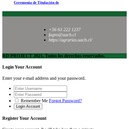
Ceremonia de Titulación de
+56 63 222 1237
fagro@uach.cl
https://agrarias.uach.cl/
RD PROJECT 2021, Todos los derechos reservados.
Login Your Account
Enter your e-mail address and your password.
Remember Me
Forgot Password?
Register Your Account