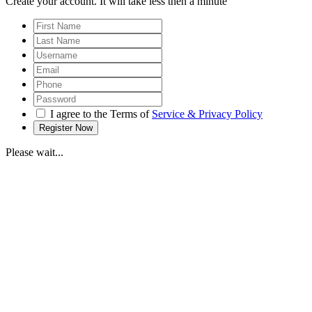
Create your account. It will take less then a minute
I agree to the Terms of
Service & Privacy Policy
Please wait...