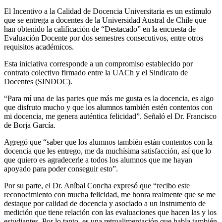
El Incentivo a la Calidad de Docencia Universitaria es un estímulo
que se entrega a docentes de la Universidad Austral de Chile que
han obtenido la calificación de “Destacado” en la encuesta de
Evaluación Docente por dos semestres consecutivos, entre otros
requisitos académicos.
Esta iniciativa corresponde a un compromiso establecido por
contrato colectivo firmado entre la UACh y el Sindicato de
Docentes (SINDOC).
“Para mí una de las partes que más me gusta es la docencia, es algo
que disfruto mucho y que los alumnos también estén contentos con
mi docencia, me genera auténtica felicidad”. Señaló el Dr. Francisco
de Borja García.
Agregó que “saber que los alumnos también están contentos con la
docencia que les entrego, me da muchísima satisfacción, así que lo
que quiero es agradecerle a todos los alumnos que me hayan
apoyado para poder conseguir esto”.
Por su parte, el Dr. Aníbal Concha expresó que “recibo este
reconocimiento con mucha felicidad, me honra realmente que se me
destaque por calidad de docencia y asociado a un instrumento de
medición que tiene relación con las evaluaciones que hacen las y los
estudiantes. Por lo tanto, es una retroalimentación que habla también