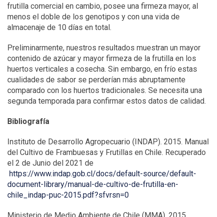
frutilla comercial en cambio, posee una firmeza mayor, al
menos el doble de los genotipos y con una vida de
almacenaje de 10 días en total.
Preliminarmente, nuestros resultados muestran un mayor
contenido de azúcar y mayor firmeza de la frutilla en los
huertos verticales a cosecha. Sin embargo, en frío estas
cualidades de sabor se perderían más abruptamente
comparado con los huertos tradicionales. Se necesita una
segunda temporada para confirmar estos datos de calidad.
Bibliografía
Instituto de Desarrollo Agropecuario (INDAP). 2015. Manual
del Cultivo de Frambuesas y Frutillas en Chile. Recuperado
el 2 de Junio del 2021 de
https://www.indap.gob.cl/docs/default-source/default-
document-library/manual-de-cultivo-de-frutilla-en-
chile_indap-puc-2015.pdf?sfvrsn=0
Ministerio de Medio Ambiente de Chile (MMA). 2015.