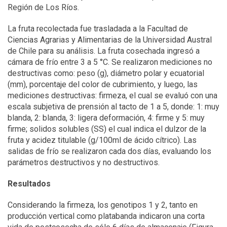
Región de Los Ríos.
La fruta recolectada fue trasladada a la Facultad de
Ciencias Agrarias y Alimentarias de la Universidad Austral
de Chile para su análisis. La fruta cosechada ingresó a
cámara de frío entre 3 a 5 °C. Se realizaron mediciones no
destructivas como: peso (g), diámetro polar y ecuatorial
(mm), porcentaje del color de cubrimiento, y luego, las
mediciones destructivas: firmeza, el cual se evaluó con una
escala subjetiva de prensión al tacto de 1 a 5, donde: 1: muy
blanda, 2: blanda, 3: ligera deformación, 4: firme y 5: muy
firme; solidos solubles (SS) el cual indica el dulzor de la
fruta y acidez titulable (g/100ml de ácido cítrico). Las
salidas de frío se realizaron cada dos días, evaluando los
parámetros destructivos y no destructivos.
Resultados
Considerando la firmeza, los genotipos 1 y 2, tanto en
producción vertical como platabanda indicaron una corta