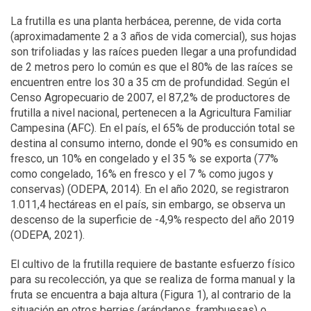
La frutilla es una planta herbácea, perenne, de vida corta
(aproximadamente 2 a 3 años de vida comercial), sus hojas
son trifoliadas y las raíces pueden llegar a una profundidad
de 2 metros pero lo común es que el 80% de las raíces se
encuentren entre los 30 a 35 cm de profundidad. Según el
Censo Agropecuario de 2007, el 87,2% de productores de
frutilla a nivel nacional, pertenecen a la Agricultura Familiar
Campesina (AFC). En el país, el 65% de producción total se
destina al consumo interno, donde el 90% es consumido en
fresco, un 10% en congelado y el 35 % se exporta (77%
como congelado, 16% en fresco y el 7 % como jugos y
conservas) (ODEPA, 2014). En el año 2020, se registraron
1.011,4 hectáreas en el país, sin embargo, se observa un
descenso de la superficie de -4,9% respecto del año 2019
(ODEPA, 2021).
El cultivo de la frutilla requiere de bastante esfuerzo físico
para su recolección, ya que se realiza de forma manual y la
fruta se encuentra a baja altura (Figura 1), al contrario de la
situación en otros berries (arándanos, frambuesas) o