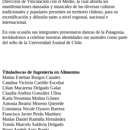
Dirección de Vinculación con el Medio, la cual aborda las
manifestaciones danzadas y musicales de las diversas culturas
tradicionales y populares presentes en territorio chileno, para su
escenificación y difusión tanto a nivel regional, nacional e
internacional.
En esta ocasión sus integrantes presentaron danzas de la Patagonia,
invitándonos a celebrar nuestras identidades sur australes como parte
del sello de la Universidad Austral de Chile.
Titulados/as de Ingeniería en Alimentos
Matías Esteban Burgos Canales
Catalina Victoria Carrillo Escobar
Lilian Macarena Delgado Galaz
Claudia Andrea González Ulloa
Karla Yessmina Molina Gómez
Antonia Beatriz Moreno Querelle
Constanza Nicole Oyarzo Barrera
Francisco Javier Perán Martínez
Matías Daniel Raimilla Hernández
Tomás Marcelo Saldivia Delgado
Hugo Andrés Soto Barría