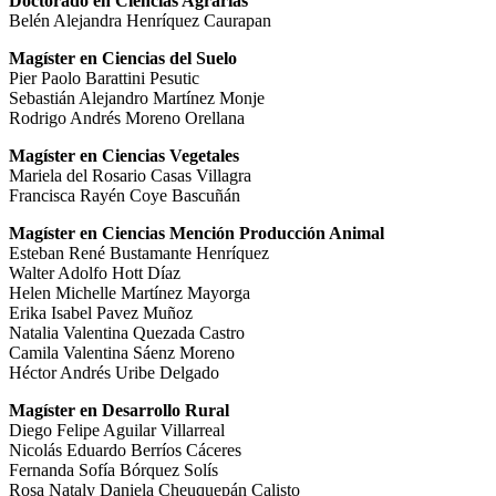
Doctorado en Ciencias Agrarias
Belén Alejandra Henríquez Caurapan
Magíster en Ciencias del Suelo
Pier Paolo Barattini Pesutic
Sebastián Alejandro Martínez Monje
Rodrigo Andrés Moreno Orellana
Magíster en Ciencias Vegetales
Mariela del Rosario Casas Villagra
Francisca Rayén Coye Bascuñán
Magíster en Ciencias Mención Producción Animal
Esteban René Bustamante Henríquez
Walter Adolfo Hott Díaz
Helen Michelle Martínez Mayorga
Erika Isabel Pavez Muñoz
Natalia Valentina Quezada Castro
Camila Valentina Sáenz Moreno
Héctor Andrés Uribe Delgado
Magíster en Desarrollo Rural
Diego Felipe Aguilar Villarreal
Nicolás Eduardo Berríos Cáceres
Fernanda Sofía Bórquez Solís
Rosa Nataly Daniela Cheuquepán Calisto