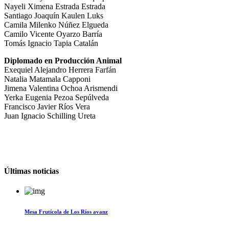
Nayeli Ximena Estrada Estrada
Santiago Joaquín Kaulen Luks
Camila Milenko Núñez Elgueda
Camilo Vicente Oyarzo Barría
Tomás Ignacio Tapia Catalán
Diplomado en Producción Animal
Exequiel Alejandro Herrera Farfán
Natalia Matamala Capponi
Jimena Valentina Ochoa Arismendi
Yerka Eugenia Pezoa Sepúlveda
Francisco Javier Ríos Vera
Juan Ignacio Schilling Ureta
Últimas noticias
Mesa Frutícola de Los Ríos avanz