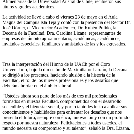
Alimentarias de la Universidad Austral de Chile, recibieron sus
títulos y grados académicos.
La actividad se llevó a cabo el viernes 23 de mayo en el Aula
Magna del Campus Isla Teja y contó con la presencia del Rector Dr.
José Dörner, el Vicerrector Académico, Dr. Rubén Pulido, la
Decana de la Facultad, Dra. Carolina Lizana, representantes de
empresas del ámbito agroalimentario, académicas, académicos,
invitados especiales, familiares y amistades de las y los egresados.
Tras la interpretación del Himno de la UACh por el Coro
Universitario, bajo la dirección de Maximiliano Larraín, la Decana
se dirigió a los presentes, haciendo alusión a la historia de la
Facultad, el rol de los nuevos profesionales y los desafíos que
deberán abordar en el ámbito laboral.
“Ustedes ahora son parte de los más de tres mil profesionales
formados en nuestra Facultad, comprometidos con el desarrollo
sostenible y el bienestar social, y por lo tanto les insto a aplicar sus
conocimientos y habilidades para enfrentar los desafíos que nos
presenta el futuro, siempre con ética, innovación y con un profundo
respeto por nuestra naturaleza. Felicitaciones a todos ustedes, el
mundo necesita su compromiso y su talento”, señaló la Dra. Lizana.