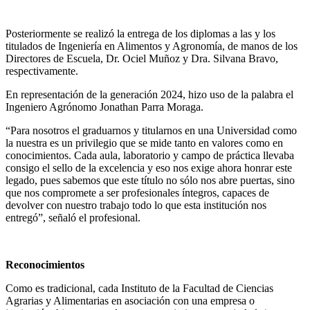
Posteriormente se realizó la entrega de los diplomas a las y los
titulados de Ingeniería en Alimentos y Agronomía, de manos de los
Directores de Escuela, Dr. Ociel Muñoz y Dra. Silvana Bravo,
respectivamente.
En representación de la generación 2024, hizo uso de la palabra el
Ingeniero Agrónomo Jonathan Parra Moraga.
“Para nosotros el graduarnos y titularnos en una Universidad como
la nuestra es un privilegio que se mide tanto en valores como en
conocimientos. Cada aula, laboratorio y campo de práctica llevaba
consigo el sello de la excelencia y eso nos exige ahora honrar este
legado, pues sabemos que este título no sólo nos abre puertas, sino
que nos compromete a ser profesionales íntegros, capaces de
devolver con nuestro trabajo todo lo que esta institución nos
entregó”, señaló el profesional.
Reconocimientos
Como es tradicional, cada Instituto de la Facultad de Ciencias
Agrarias y Alimentarias en asociación con una empresa o