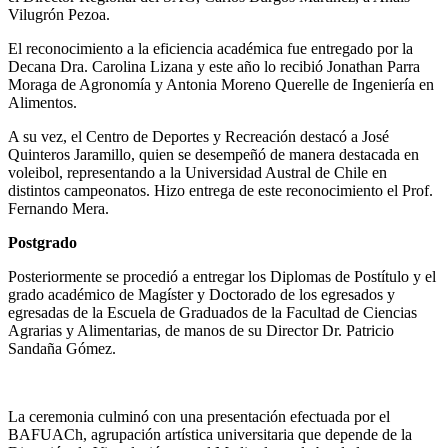
Vilugrón Pezoa.
El reconocimiento a la eficiencia académica fue entregado por la
Decana Dra. Carolina Lizana y este año lo recibió Jonathan Parra
Moraga de Agronomía y Antonia Moreno Querelle de Ingeniería en
Alimentos.
A su vez, el Centro de Deportes y Recreación destacó a José
Quinteros Jaramillo, quien se desempeñó de manera destacada en
voleibol, representando a la Universidad Austral de Chile en
distintos campeonatos. Hizo entrega de este reconocimiento el Prof.
Fernando Mera.
Postgrado
Posteriormente se procedió a entregar los Diplomas de Postítulo y el
grado académico de Magíster y Doctorado de los egresados y
egresadas de la Escuela de Graduados de la Facultad de Ciencias
Agrarias y Alimentarias, de manos de su Director Dr. Patricio
Sandaña Gómez.
La ceremonia culminó con una presentación efectuada por el
BAFUACh, agrupación artística universitaria que depende de la