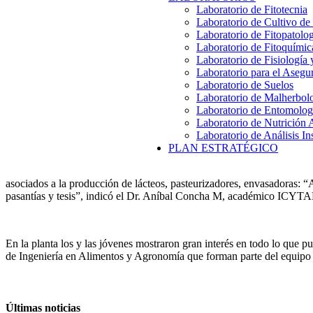
Laboratorio de Fitotecnia
Laboratorio de Cultivo de
Laboratorio de Fitopatolo
Laboratorio de Fitoquímic
Laboratorio de Fisiología
Laboratorio para el Aseg
Laboratorio de Suelos
Laboratorio de Malherbol
Laboratorio de Entomolog
Laboratorio de Nutrición 
Laboratorio de Análisis In
PLAN ESTRATÉGICO
asociados a la producción de lácteos, pasteurizadores, envasadoras: “
pasantías y tesis”, indicó el Dr. Aníbal Concha M, académico ICYTAL 
En la planta los y las jóvenes mostraron gran interés en todo lo que p
de Ingeniería en Alimentos y Agronomía que forman parte del equipo 
Últimas noticias