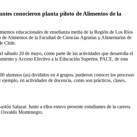
ntes conocieron planta piloto de Alimentos de la
cimientos educacionales de enseñanza media de la Región de Los Ríos
to de Alimentos de la Facultad de Ciencias Agrarias y Alimentarias de
de Chile.
 el sábado 20 de mayo, como parte de las actividades que desarrolla el
iento y Acceso Efectivo a la Educación Superior, PACE, de esta
00 alumnos (as) divididos en 4 grupos, pudieron conocer los procesos
 ejemplo, en actividades de docencia, como son prácticos, clases,
stón Salazar. Junto a ellos estuvo presente estudiantes de la carrera
o, Osvaldo Montenegro.