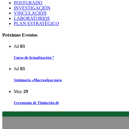
POSTGRADO
INVESTIGACIÓN
VINCULACIÓN
LABORATORIOS
PLAN ESTRATÉGICO
Próximos Eventos
Jul
03
Curso de Actualización “
Jul
03
Seminario «Macroalgas para
May
29
Ceremonia de Titulación de