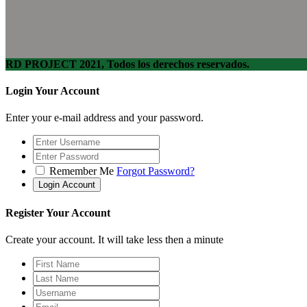
RD PROJECT 2021, Todos los derechos reservados.
Login Your Account
Enter your e-mail address and your password.
Remember Me
Forgot Password?
Register Your Account
Create your account. It will take less then a minute