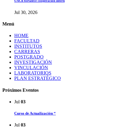
UACh fortalece cooperación intern
Jul 30, 2026
Menú
HOME
FACULTAD
INSTITUTOS
CARRERAS
POSTGRADO
INVESTIGACIÓN
VINCULACIÓN
LABORATORIOS
PLAN ESTRATÉGICO
Próximos Eventos
Jul
03
Curso de Actualización “
Jul
03