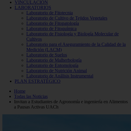
VINCULACIÓN
LABORATORIOS
Laboratorio de Fitotecnia
Laboratorio de Cultivo de Tejidos Vegetales
Laboratorio de Fitopatología
Laboratorio de Fitoquímica
Laboratorio de Fisiología y Biología Molecular de
Cultivos
Laboratorio para el Aseguramiento de la Calidad de la
Medición (LACM)
Laboratorio de Suelos
Laboratorio de Malherbología
Laboratorio de Entomología
Laboratorio de Nutrición Animal
Laboratorio de Análisis Instrumental
PLAN ESTRATÉGICO
Home
Todas las Noticias
Invitan a Estudiantes de Agronomía e ingeniería en Alimentos
a Pausas Activas UACh