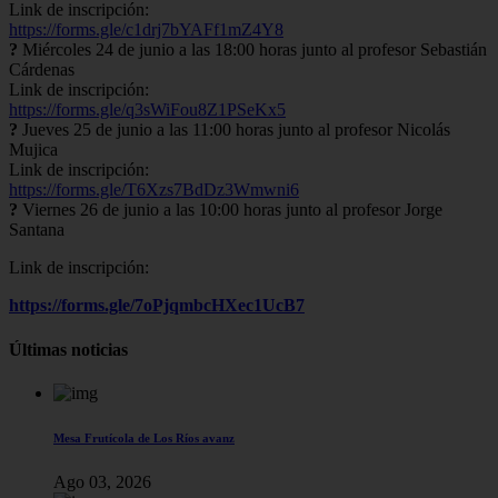
Link de inscripción:
https://forms.gle/c1drj7bYAFf1mZ4Y8
?
Miércoles 24 de junio a las 18:00 horas junto al profesor Sebastián
Cárdenas
Link de inscripción:
https://forms.gle/q3sWiFou8Z1PSeKx5
?
Jueves 25 de junio a las 11:00 horas junto al profesor Nicolás
Mujica
Link de inscripción:
https://forms.gle/T6Xzs7BdDz3Wmwni6
?
Viernes 26 de junio a las 10:00 horas junto al profesor Jorge
Santana
Link de inscripción:
https://forms.gle/7oPjqmbcHXec1UcB7
Últimas noticias
Mesa Frutícola de Los Ríos avanz
Ago 03, 2026