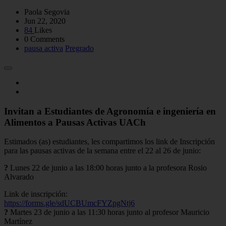
Paola Segovia
Jun 22, 2020
84
Likes
0 Comments
pausa activa
Pregrado
Invitan a Estudiantes de Agronomía e ingeniería en
Alimentos a Pausas Activas UACh
Estimados (as) estudiantes, les compartimos los link de Inscripción
para las pausas activas de la semana entre el 22 al 26 de junio:
?
Lunes 22 de junio a las 18:00 horas junto a la profesora Rosio
Alvarado
Link de inscripción:
https://forms.gle/sdUCBUmcFYZpgNtj6
?
Martes 23 de junio a las 11:30 horas junto al profesor Mauricio
Martínez